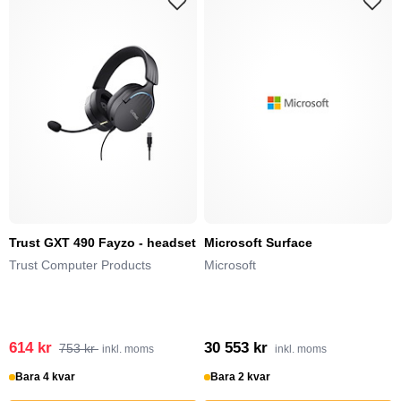
Trust GXT 490 Fayzo - headset
Microsoft Surface
Trust Computer Products
Microsoft
614 kr
30 553 kr
753 kr
inkl. moms
inkl. moms
Bara 4 kvar
Bara 2 kvar