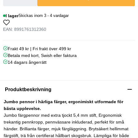
I lager
Skickas inom 3 - 4 vardagar
EAN: 8991761312360
Frakt 49 kr | Fri frakt över 499 kr
Betala med kort, Swish eller faktura
14 dagars ångerrätt
Produktbeskrivning
Jumbo pennor i härliga färger, ergonimiskt utformade för
bästa upplevelse.
Jumbo färgpennor med extra tjockt 5,4 mm stift, Ergonomisk
trekantig pennkropp, pennvässare inkluderad, perfekt för små
händer. Brillianta färger, mjuk färgläggning. Brytsäkert hellimmat
färgstift, trä från certifierat hållbart skogsbruk. Lämpliga för både