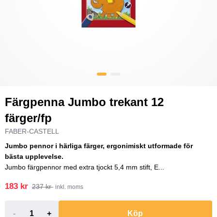
Färgpenna Jumbo trekant 12
färger/fp
FABER-CASTELL
Jumbo pennor i härliga färger, ergonimiskt utformade för
bästa upplevelse.
Jumbo färgpennor med extra tjockt 5,4 mm stift, E...
183 kr
237 kr
inkl. moms
-
+
Köp