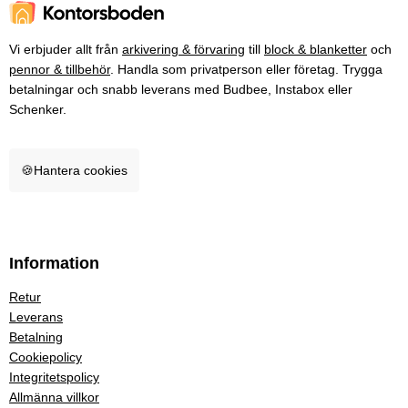
Vi erbjuder allt från
arkivering & förvaring
till
block & blanketter
och
pennor & tillbehör
. Handla som privatperson eller företag. Trygga
betalningar och snabb leverans med Budbee, Instabox eller
Schenker.
🍪
Hantera cookies
Information
Retur
Leverans
Betalning
Cookiepolicy
Integritetspolicy
Allmänna villkor