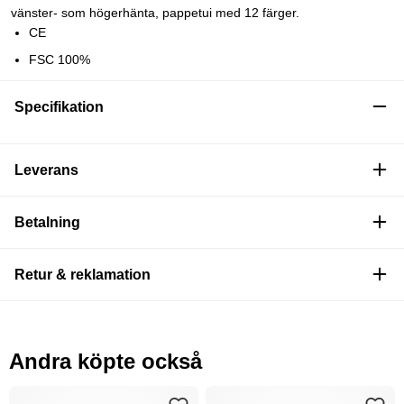
vänster- som högerhänta, pappetui med 12 färger.
CE
FSC 100%
Specifikation
Leverans
Betalning
Retur & reklamation
Andra köpte också