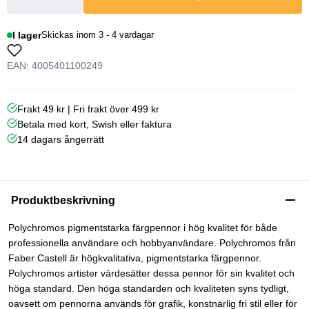
I lager
Skickas inom 3 - 4 vardagar
EAN: 4005401100249
Frakt 49 kr | Fri frakt över 499 kr
Betala med kort, Swish eller faktura
14 dagars ångerrätt
Produktbeskrivning
Polychromos pigmentstarka färgpennor i hög kvalitet för både
professionella användare och hobbyanvändare. Polychromos från
Faber Castell är högkvalitativa, pigmentstarka färgpennor.
Polychromos artister värdesätter dessa pennor för sin kvalitet och
höga standard. Den höga standarden och kvaliteten syns tydligt,
oavsett om pennorna används för grafik, konstnärlig fri stil eller för