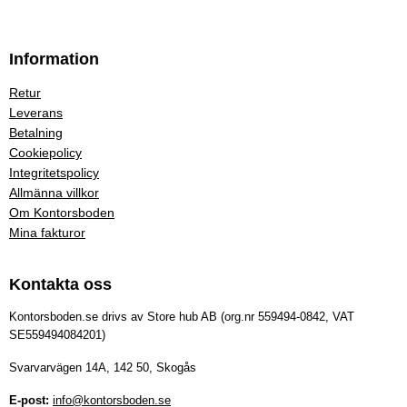
Information
Retur
Leverans
Betalning
Cookiepolicy
Integritetspolicy
Allmänna villkor
Om Kontorsboden
Mina fakturor
Kontakta oss
Kontorsboden.se drivs av Store hub AB (org.nr 559494-0842, VAT
SE559494084201)
Svarvarvägen 14A, 142 50, Skogås
E-post:
info@kontorsboden.se