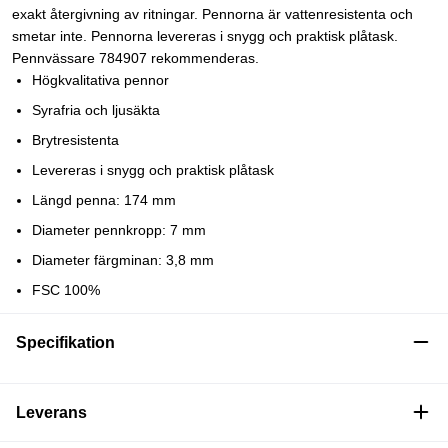
exakt återgivning av ritningar. Pennorna är vattenresistenta och
smetar inte. Pennorna levereras i snygg och praktisk plåtask.
Pennvässare 784907 rekommenderas.
Högkvalitativa pennor
Syrafria och ljusäkta
Brytresistenta
Levereras i snygg och praktisk plåtask
Längd penna: 174 mm
Diameter pennkropp: 7 mm
Diameter färgminan: 3,8 mm
FSC 100%
Specifikation
Leverans