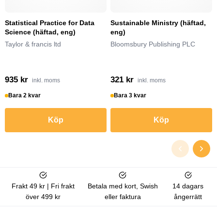
Statistical Practice for Data
Sustainable Ministry (häftad,
Science (häftad, eng)
eng)
Taylor & francis ltd
Bloomsbury Publishing PLC
935 kr
321 kr
inkl. moms
inkl. moms
Bara 2 kvar
Bara 3 kvar
Köp
Köp
Frakt 49 kr | Fri frakt
Betala med kort, Swish
14 dagars
över 499 kr
eller faktura
ångerrätt