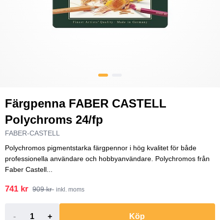
Färgpenna FABER CASTELL
Polychroms 24/fp
FABER-CASTELL
Polychromos pigmentstarka färgpennor i hög kvalitet för både
professionella användare och hobbyanvändare. Polychromos från
Faber Castell...
741 kr
909 kr
inkl. moms
-
+
Köp