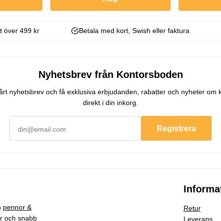
kt över 499 kr
Betala med kort, Swish eller faktura
Nyhetsbrev från Kontorsboden
 vårt nyhetsbrev och få exklusiva erbjudanden, rabatter och nyheter om 
direkt i din inkorg.
Registrera
Informa
h
pennor &
Retur
ar och snabb
Leverans