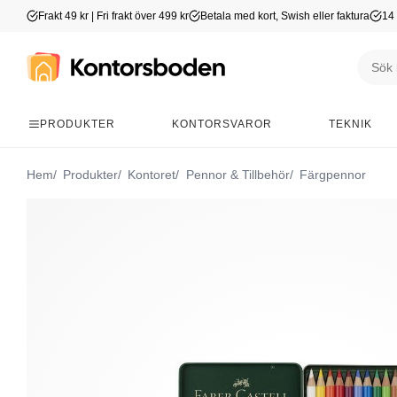
Frakt 49 kr | Fri frakt över 499 kr
Betala med kort, Swish eller faktura
14 
PRODUKTER
KONTORSVAROR
TEKNIK
Hem
Produkter
Kontoret
Pennor & Tillbehör
Färgpennor