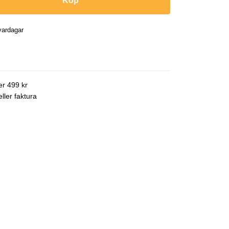
Köp
vardagar
ver 499 kr
ller faktura