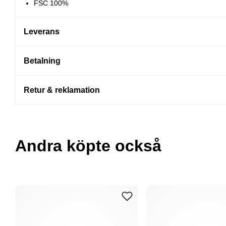
FSC 100%
Leverans
Betalning
Retur & reklamation
Andra köpte också