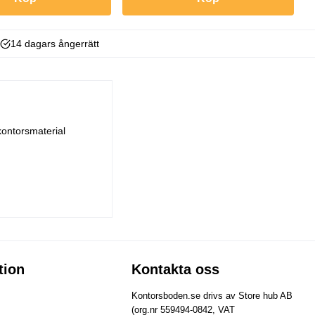
14 dagars ångerrätt
kontorsmaterial
tion
Kontakta oss
Kontorsboden.se drivs av Store hub AB
(org.nr 559494-0842, VAT