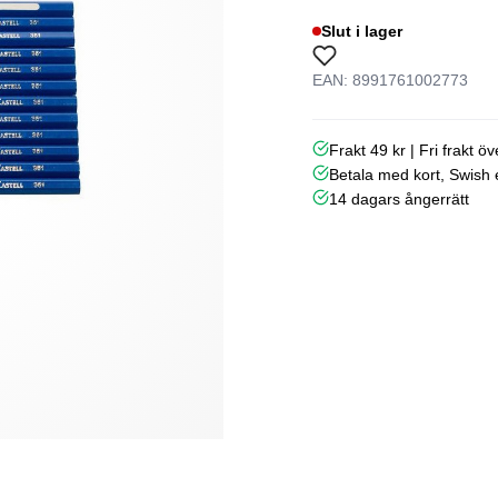
Slut i lager
EAN: 8991761002773
Frakt 49 kr | Fri frakt ö
Betala med kort, Swish e
14 dagars ångerrätt