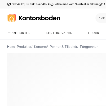
Frakt 49 kr | Fri frakt över 499 kr
Betala med kort, Swish eller faktura
14 
PRODUKTER
KONTORSVAROR
TEKNIK
Hem
Produkter
Kontoret
Pennor & Tillbehör
Färgpennor