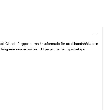
ell Classic-färgpennorna är utformade för att tillhandahålla den
 färgpennorna är mycket rikt på pigmentering vilket gör