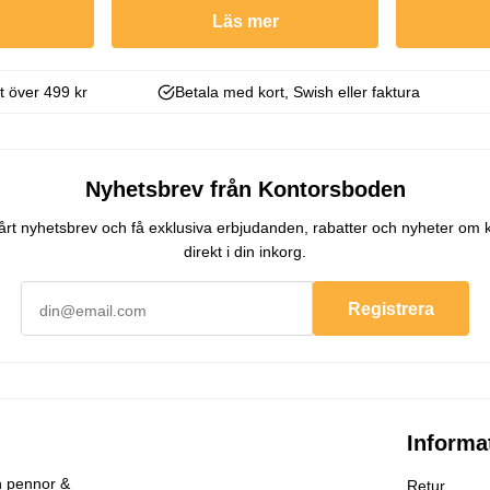
Läs mer
kt över 499 kr
Betala med kort, Swish eller faktura
Nyhetsbrev från Kontorsboden
 vårt nyhetsbrev och få exklusiva erbjudanden, rabatter och nyheter om 
direkt i din inkorg.
Registrera
Informa
h
pennor &
Retur