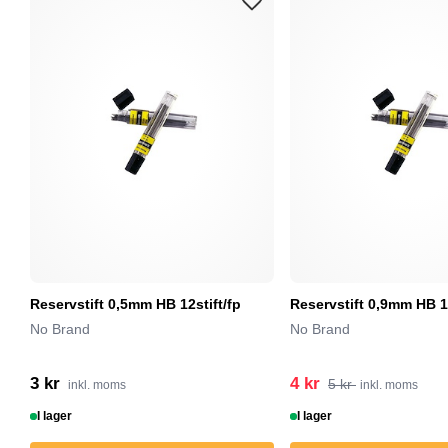
Reservstift 0,5mm HB 12stift/fp
Reservstift 0,9mm HB 12
No Brand
No Brand
3 kr
4 kr
5 kr
inkl. moms
inkl. moms
I lager
I lager