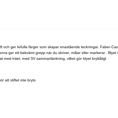
ft och ger livfulla färger som skapar enastående teckningar. Faber-Cast
a ger ett bekvämt grepp när du skriver, målar eller markerar.. Blyet i
at med träet, med SV sammanlänkning, vilket gör blyet bryttåligt.
att stiftet inte bryts