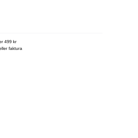
ver 499 kr
ller faktura