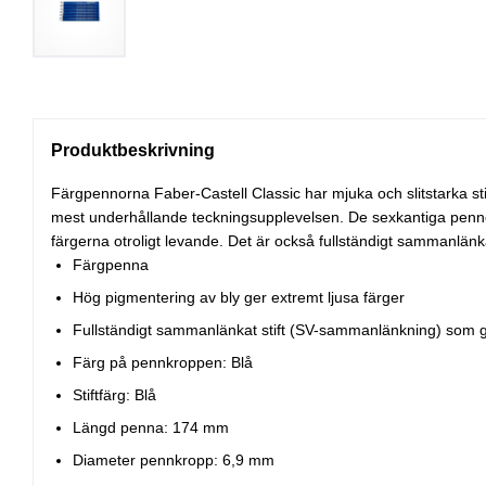
Produktbeskrivning
Färgpennorna Faber-Castell Classic har mjuka och slitstarka sti
mest underhållande teckningsupplevelsen. De sexkantiga pennorn
färgerna otroligt levande. Det är också fullständigt sammanlänk
Färgpenna
Hög pigmentering av bly ger extremt ljusa färger
Fullständigt sammanlänkat stift (SV-sammanlänkning) som gör 
Färg på pennkroppen: Blå
Stiftfärg: Blå
Längd penna: 174 mm
Diameter pennkropp: 6,9 mm