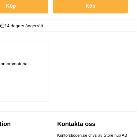
Köp
Köp
14 dagars ångerrätt
kontorsmaterial
tion
Kontakta oss
Kontorsboden.se drivs av Store hub AB