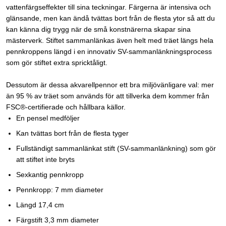
vattenfärgseffekter till sina teckningar. Färgerna är intensiva och
glänsande, men kan ändå tvättas bort från de flesta ytor så att du
kan känna dig trygg när de små konstnärerna skapar sina
mästerverk. Stiftet sammanlänkas även helt med träet längs hela
pennkroppens längd i en innovativ SV-sammanlänkningsprocess
som gör stiftet extra spricktåligt.
Dessutom är dessa akvarellpennor ett bra miljövänligare val: mer
än 95 % av träet som används för att tillverka dem kommer från
FSC®-certifierade och hållbara källor.
En pensel medföljer
Kan tvättas bort från de flesta tyger
Fullständigt sammanlänkat stift (SV-sammanlänkning) som gör
att stiftet inte bryts
Sexkantig pennkropp
Pennkropp: 7 mm diameter
Längd 17,4 cm
Färgstift 3,3 mm diameter