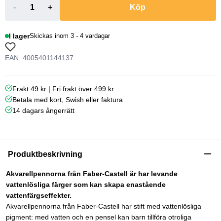
-
+
Köp
I lager
Skickas inom 3 - 4 vardagar
EAN: 4005401144137
Frakt 49 kr | Fri frakt över 499 kr
Betala med kort, Swish eller faktura
14 dagars ångerrätt
Produktbeskrivning
Akvarellpennorna från Faber-Castell är har levande
vattenlösliga färger som kan skapa enastående
vattenfärgseffekter.
Akvarellpennorna från Faber-Castell har stift med vattenlösliga
pigment: med vatten och en pensel kan barn tillföra otroliga