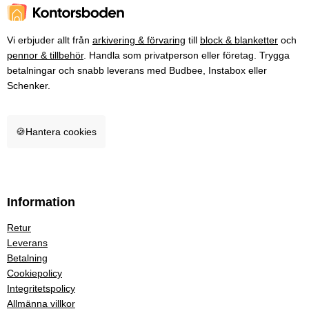
Vi erbjuder allt från
arkivering & förvaring
till
block & blanketter
och
pennor & tillbehör
. Handla som privatperson eller företag. Trygga
betalningar och snabb leverans med Budbee, Instabox eller
Schenker.
🍪
Hantera cookies
Information
Retur
Leverans
Betalning
Cookiepolicy
Integritetspolicy
Allmänna villkor