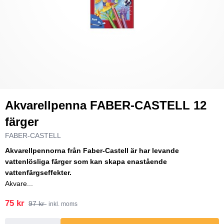
Akvarellpenna FABER-CASTELL 12
färger
FABER-CASTELL
Akvarellpennorna från Faber-Castell är har levande
vattenlösliga färger som kan skapa enastående
vattenfärgseffekter.
Akvare...
75 kr
97 kr
inkl. moms