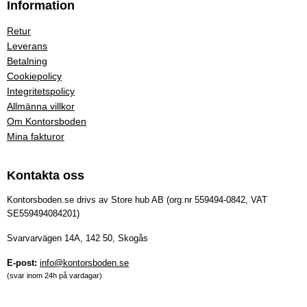
Information
Retur
Leverans
Betalning
Cookiepolicy
Integritetspolicy
Allmänna villkor
Om Kontorsboden
Mina fakturor
Kontakta oss
Kontorsboden.se drivs av Store hub AB (org.nr 559494-0842, VAT
SE559494084201)
Svarvarvägen 14A, 142 50, Skogås
E-post:
info@kontorsboden.se
(svar inom 24h på vardagar)