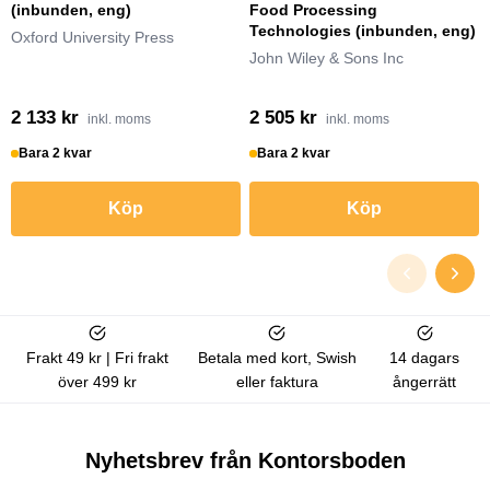
(inbunden, eng)
Food Processing
Technologies (inbunden, eng)
Oxford University Press
John Wiley & Sons Inc
2 133 kr
2 505 kr
inkl. moms
inkl. moms
Bara 2 kvar
Bara 2 kvar
Köp
Köp
Frakt 49 kr | Fri frakt
Betala med kort, Swish
14 dagars
över 499 kr
eller faktura
ångerrätt
Nyhetsbrev från Kontorsboden