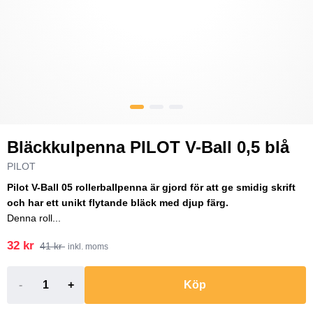
Bläckkulpenna PILOT V-Ball 0,5 blå
PILOT
Pilot V-Ball 05 rollerballpenna är gjord för att ge smidig skrift
och har ett unikt flytande bläck med djup färg.
Denna roll...
32 kr
41 kr
inkl. moms
-
+
Köp