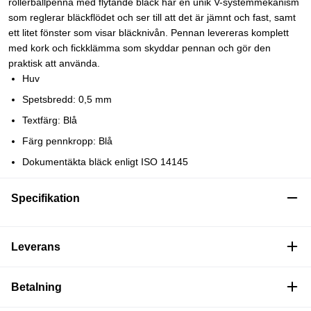
rollerballpenna med flytande bläck har en unik V-systemmekanism
som reglerar bläckflödet och ser till att det är jämnt och fast, samt
ett litet fönster som visar bläcknivån. Pennan levereras komplett
med kork och fickklämma som skyddar pennan och gör den
praktisk att använda.
Huv
Spetsbredd: 0,5 mm
Textfärg: Blå
Färg pennkropp: Blå
Dokumentäkta bläck enligt ISO 14145
Specifikation
Leverans
Betalning