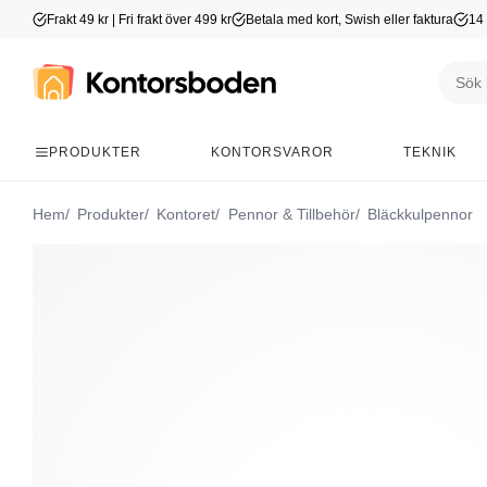
Frakt 49 kr | Fri frakt över 499 kr
Betala med kort, Swish eller faktura
14 
PRODUKTER
KONTORSVAROR
TEKNIK
Hem
Produkter
Kontoret
Pennor & Tillbehör
Bläckkulpennor