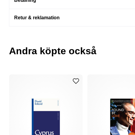
Betalning
Retur & reklamation
Andra köpte också