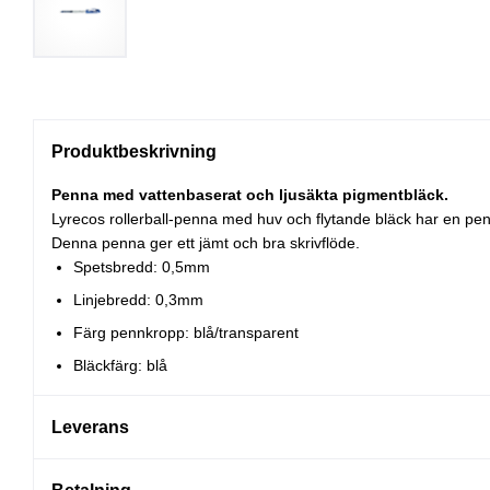
Produktbeskrivning
Penna med vattenbaserat och ljusäkta pigmentbläck.
Lyrecos rollerball-penna med huv och flytande bläck har en penn
Denna penna ger ett jämt och bra skrivflöde.
Spetsbredd: 0,5mm
Linjebredd: 0,3mm
Färg pennkropp: blå/transparent
Bläckfärg: blå
Leverans