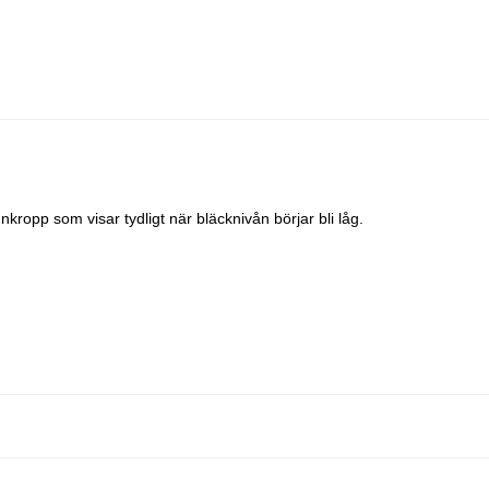
kropp som visar tydligt när bläcknivån börjar bli låg.