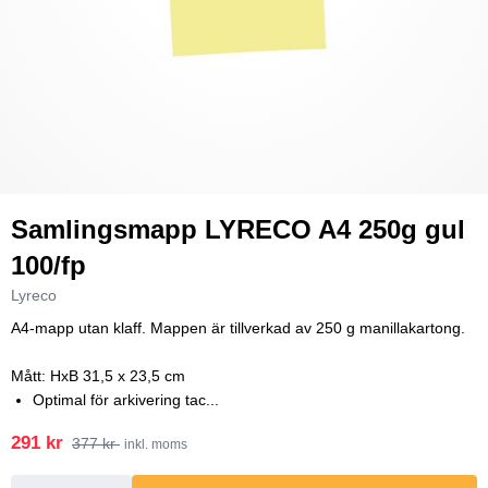
Samlingsmapp LYRECO A4 250g gul
100/fp
Lyreco
A4-mapp utan klaff. Mappen är tillverkad av 250 g manillakartong.
Mått: HxB 31,5 x 23,5 cm
Optimal för arkivering tac...
291 kr
377 kr
inkl. moms