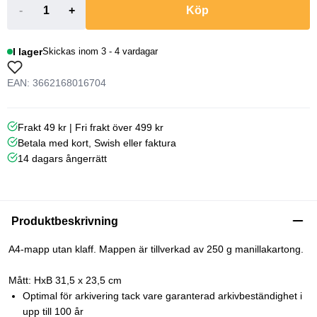
-
+
Köp
I lager
Skickas inom 3 - 4 vardagar
EAN: 3662168016704
Frakt 49 kr | Fri frakt över 499 kr
Betala med kort, Swish eller faktura
14 dagars ångerrätt
Produktbeskrivning
A4-mapp utan klaff. Mappen är tillverkad av 250 g manillakartong.
Mått: HxB 31,5 x 23,5 cm
Optimal för arkivering tack vare garanterad arkivbeständighet i
upp till 100 år