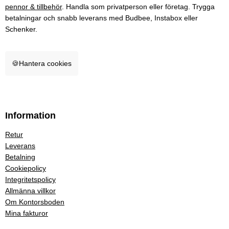
pennor & tillbehör
. Handla som privatperson eller företag. Trygga
betalningar och snabb leverans med Budbee, Instabox eller
Schenker.
🍪
Hantera cookies
Information
Retur
Leverans
Betalning
Cookiepolicy
Integritetspolicy
Allmänna villkor
Om Kontorsboden
Mina fakturor