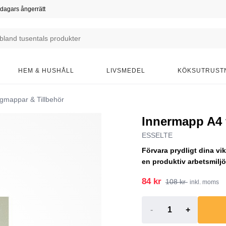
dagars ångerrätt
HEM & HUSHÅLL
LIVSMEDEL
KÖKSUTRUST
mappar & Tillbehör
Innermapp A4 
ESSELTE
Förvara prydligt dina vi
en produktiv arbetsmiljö
84 kr
108 kr
inkl. moms
-
+