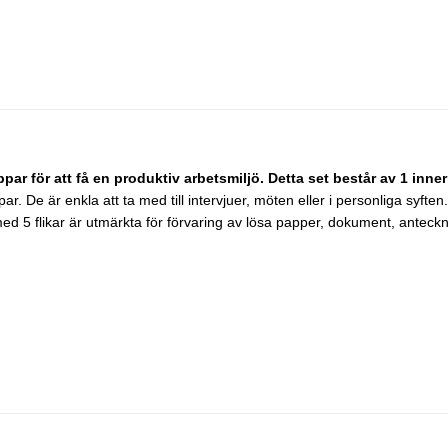
ar för att få en produktiv arbetsmiljö. Detta set består av 1 inne
r. De är enkla att ta med till intervjuer, möten eller i personliga syf
ed 5 flikar är utmärkta för förvaring av lösa papper, dokument, anteck