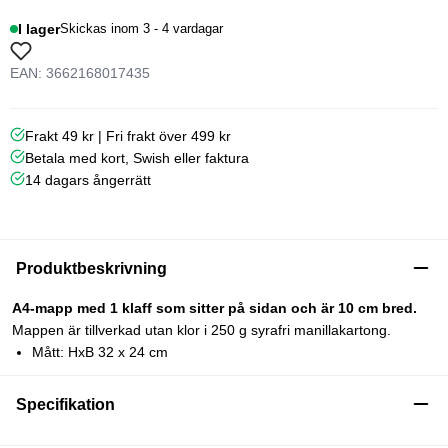
I lager
Skickas inom 3 - 4 vardagar
EAN: 3662168017435
Frakt 49 kr | Fri frakt över 499 kr
Betala med kort, Swish eller faktura
14 dagars ångerrätt
Produktbeskrivning
A4-mapp med 1 klaff som sitter på sidan och är 10 cm bred.
Mappen är tillverkad utan klor i 250 g syrafri manillakartong.
Mått: HxB 32 x 24 cm
Specifikation