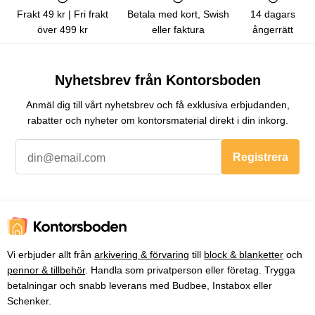
Frakt 49 kr | Fri frakt
Betala med kort, Swish
14 dagars
över 499 kr
eller faktura
ångerrätt
Nyhetsbrev från Kontorsboden
Anmäl dig till vårt nyhetsbrev och få exklusiva erbjudanden,
rabatter och nyheter om kontorsmaterial direkt i din inkorg.
Registrera
Vi erbjuder allt från
arkivering & förvaring
till
block & blanketter
och
pennor & tillbehör
. Handla som privatperson eller företag. Trygga
betalningar och snabb leverans med Budbee, Instabox eller
Schenker.