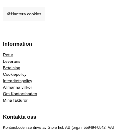
🍪
Hantera cookies
Information
Retur
Leverans
Betalning
Cookiepolicy
Integritetspolicy
Allmänna villkor
Om Kontorsboden
Mina fakturor
Kontakta oss
Kontorsboden.se drivs av Store hub AB (org.nr 559494-0842, VAT