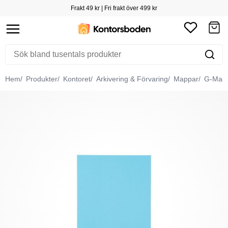
Frakt 49 kr | Fri frakt över 499 kr
Hem
Produkter
Kontoret
Arkivering & Förvaring
Mappar
G-Map