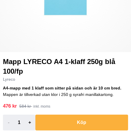
Mapp LYRECO A4 1-klaff 250g blå
100/fp
Lyreco
A4-mapp med 1 klaff som sitter på sidan och är 10 cm bred.
Mappen är tillverkad utan klor i 250 g syrafri manillakartong.
476 kr
584 kr
inkl. moms
-
+
Köp