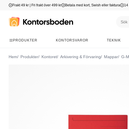
Frakt 49 kr | Fri frakt över 499 kr
Betala med kort, Swish eller faktura
14 
PRODUKTER
KONTORSVAROR
TEKNIK
Hem
Produkter
Kontoret
Arkivering & Förvaring
Mappar
G-M