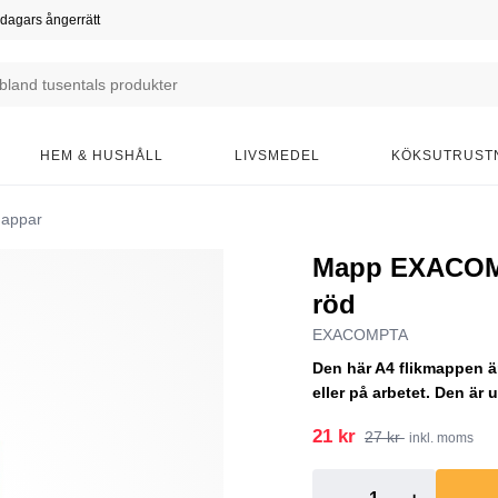
dagars ångerrätt
HEM & HUSHÅLL
LIVSMEDEL
KÖKSUTRUST
appar
Mapp EXACOMP
röd
EXACOMPTA
Den här A4 flikmappen ä
eller på arbetet. Den är 
21 kr
27 kr
inkl. moms