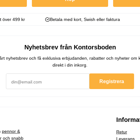
kt över 499 kr
Betala med kort, Swish eller faktura
Nyhetsbrev från Kontorsboden
 vårt nyhetsbrev och få exklusiva erbjudanden, rabatter och nyheter om 
direkt i din inkorg.
Registrera
Informa
h
pennor &
Retur
ar och snabb
Leverans