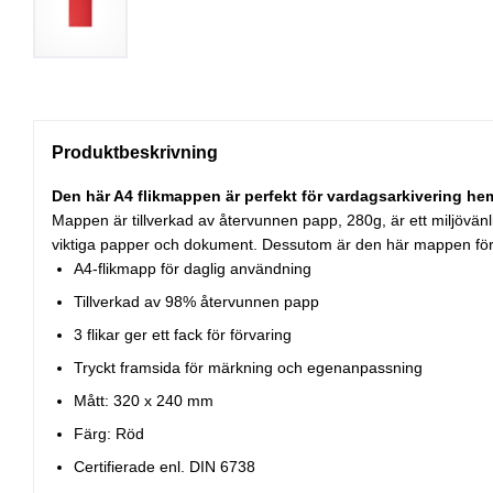
Produktbeskrivning
Den här A4 flikmappen är perfekt för vardagsarkivering hem
Mappen är tillverkad av återvunnen papp, 280g, är ett miljövänlig
viktiga papper och dokument. Dessutom är den här mappen för
A4-flikmapp för daglig användning
Tillverkad av 98% återvunnen papp
3 flikar ger ett fack för förvaring
Tryckt framsida för märkning och egenanpassning
Mått: 320 x 240 mm
Färg: Röd
Certifierade enl. DIN 6738