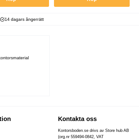
14 dagars ångerrätt
kontorsmaterial
tion
Kontakta oss
Kontorsboden.se drivs av Store hub AB
(org.nr 559494-0842, VAT