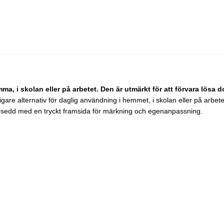
ma, i skolan eller på arbetet. Den är utmärkt för att förvara lösa
are alternativ för daglig användning i hemmet, i skolan eller på arbetet
sedd med en tryckt framsida för märkning och egenanpassning.