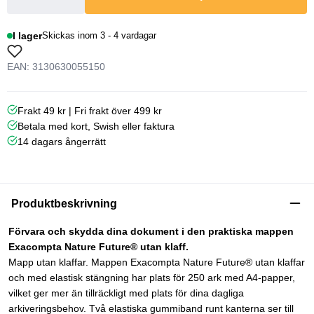
I lager
Skickas inom 3 - 4 vardagar
EAN: 3130630055150
Frakt 49 kr | Fri frakt över 499 kr
Betala med kort, Swish eller faktura
14 dagars ångerrätt
Produktbeskrivning
Förvara och skydda dina dokument i den praktiska mappen
Exacompta Nature Future® utan klaff.
Mapp utan klaffar. Mappen Exacompta Nature Future® utan klaffar
och med elastisk stängning har plats för 250 ark med A4-papper,
vilket ger mer än tillräckligt med plats för dina dagliga
arkiveringsbehov. Två elastiska gummiband runt kanterna ser till