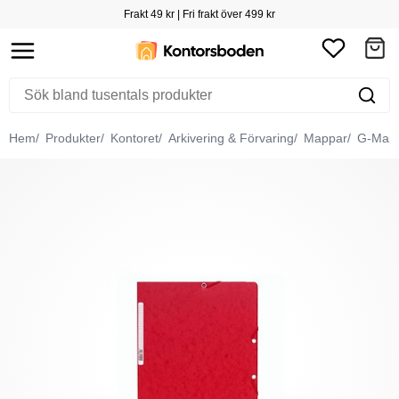
Frakt 49 kr | Fri frakt över 499 kr
Hem
Produkter
Kontoret
Arkivering & Förvaring
Mappar
G-Map