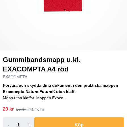
Gummibandsmapp u.kl.
EXACOMPTA A4 röd
EXACOMPTA
Förvara och skydda dina dokument i den praktiska mappen
Exacompta Nature Future® utan klaff.
Mapp utan klaffar. Mappen Exaco...
20 kr
26 kr
inkl. moms
-
+
Köp