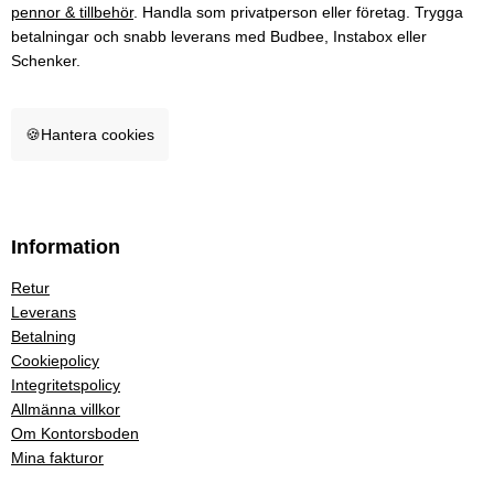
pennor & tillbehör
. Handla som privatperson eller företag. Trygga
betalningar och snabb leverans med Budbee, Instabox eller
Schenker.
🍪
Hantera cookies
Information
Retur
Leverans
Betalning
Cookiepolicy
Integritetspolicy
Allmänna villkor
Om Kontorsboden
Mina fakturor