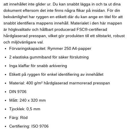
att innehållet inte glider ur. Du kan snabbt lägga in och ta ut dina
dokument eftersom det inte finns några flikar på insidan. För din
bekvämlighet har ryggen en etikett där du kan ange en titel för att
snabbt identifiera mappens innehåll. Materialet i den här mappen
är högkvalitativ och hållbart producerad FSC®-certifierad
hårdglaserad presspan, vilket gör produkten till ett slitstarkt, robust
och miljövänligare val.
Förvaringskapacitet: Rymmer 250 A4-papper
2 elastiska gummiband för säker förslutning
Inga klaffar för snabb arkivering
Etikett på ryggen för enkel identifiering av innehållet
Material: 400 g/m² hårdglaserad marmorerad presspan
DIN 9706
Mått: 240 x 320 mm
Tjocklek: 0,5 mm
Färg: Röd
Certifiering: ISO 9706