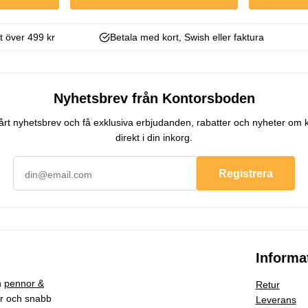
kt över 499 kr
Betala med kort, Swish eller faktura
Nyhetsbrev från Kontorsboden
 vårt nyhetsbrev och få exklusiva erbjudanden, rabatter och nyheter om 
direkt i din inkorg.
Registrera
Informa
h
pennor &
Retur
ar och snabb
Leverans