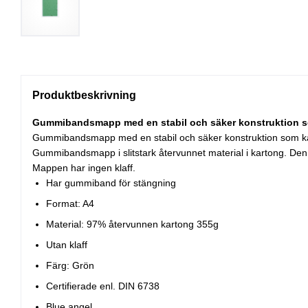
Produktbeskrivning
Gummibandsmapp med en stabil och säker konstruktion som 
Gummibandsmapp med en stabil och säker konstruktion som kan a
Gummibandsmapp i slitstark återvunnet material i kartong. Den 
Mappen har ingen klaff.
Har gummiband för stängning
Format: A4
Material: 97% återvunnen kartong 355g
Utan klaff
Färg: Grön
Certifierade enl. DIN 6738
Blue angel