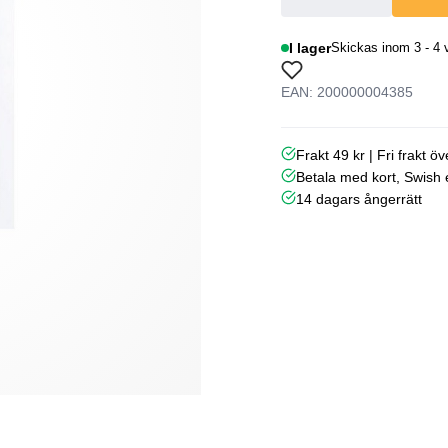
I lager
Skickas inom 3 - 4 
EAN: 200000004385
Frakt 49 kr | Fri frakt ö
Betala med kort, Swish e
14 dagars ångerrätt