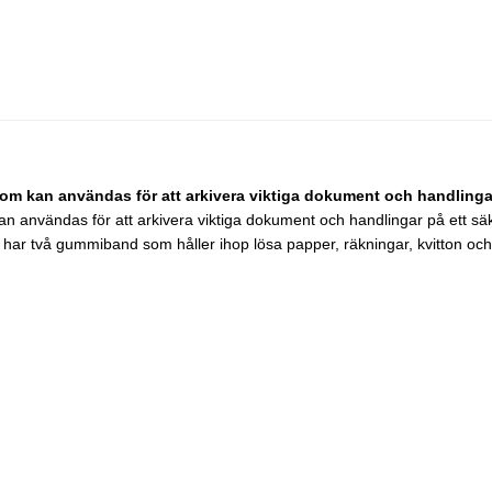
kan användas för att arkivera viktiga dokument och handlingar 
nvändas för att arkivera viktiga dokument och handlingar på ett säke
har två gummiband som håller ihop lösa papper, räkningar, kvitton och