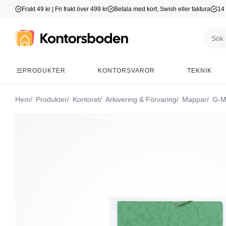
Frakt 49 kr | Fri frakt över 499 kr
Betala med kort, Swish eller faktura
14 
PRODUKTER
KONTORSVAROR
TEKNIK
Hem
Produkter
Kontoret
Arkivering & Förvaring
Mappar
G-M