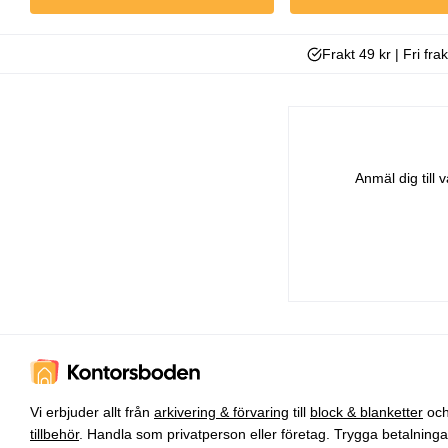
Frakt 49 kr | Fri fra
Anmäl dig till
Vi erbjuder allt från
arkivering & förvaring
till
block & blanketter
oc
tillbehör
. Handla som privatperson eller företag. Trygga betalning