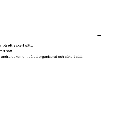
på ett säkert sätt.
rt sätt.
 andra dokument på ett organiserat och säkert sätt.