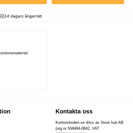
14 dagars ångerrätt
kontorsmaterial
tion
Kontakta oss
Kontorsboden.se drivs av Store hub AB
(org.nr 559494-0842, VAT