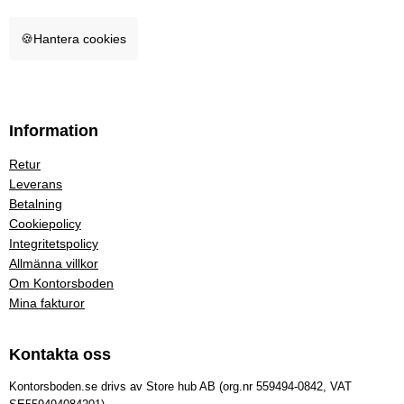
🍪
Hantera cookies
Information
Retur
Leverans
Betalning
Cookiepolicy
Integritetspolicy
Allmänna villkor
Om Kontorsboden
Mina fakturor
Kontakta oss
Kontorsboden.se drivs av Store hub AB (org.nr 559494-0842, VAT