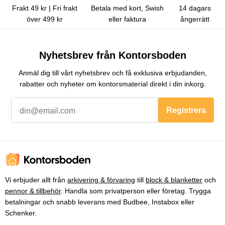
Frakt 49 kr | Fri frakt
Betala med kort, Swish
14 dagars
över 499 kr
eller faktura
ångerrätt
Nyhetsbrev från Kontorsboden
Anmäl dig till vårt nyhetsbrev och få exklusiva erbjudanden,
rabatter och nyheter om kontorsmaterial direkt i din inkorg.
Registrera
Vi erbjuder allt från
arkivering & förvaring
till
block & blanketter
och
pennor & tillbehör
. Handla som privatperson eller företag. Trygga
betalningar och snabb leverans med Budbee, Instabox eller
Schenker.