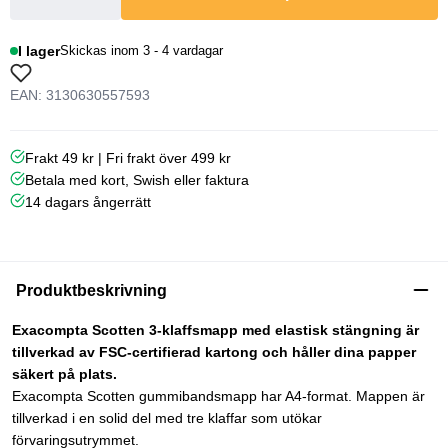
I lager
Skickas inom 3 - 4 vardagar
EAN: 3130630557593
Frakt 49 kr | Fri frakt över 499 kr
Betala med kort, Swish eller faktura
14 dagars ångerrätt
Produktbeskrivning
Exacompta Scotten 3-klaffsmapp med elastisk stängning är
tillverkad av FSC-certifierad kartong och håller dina papper
säkert på plats.
Exacompta Scotten gummibandsmapp har A4-format. Mappen är
tillverkad i en solid del med tre klaffar som utökar
förvaringsutrymmet.