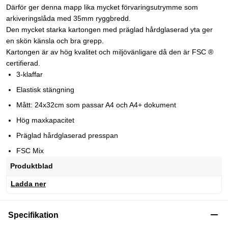
Därför ger denna mapp lika mycket förvaringsutrymme som
arkiveringslåda med 35mm ryggbredd.
Den mycket starka kartongen med präglad hårdglaserad yta ger
en skön känsla och bra grepp.
Kartongen är av hög kvalitet och miljövänligare då den är FSC ®
certifierad.
3-klaffar
Elastisk stängning
Mått: 24x32cm som passar A4 och A4+ dokument
Hög maxkapacitet
Präglad hårdglaserad presspan
FSC Mix
Produktblad
Ladda ner
Specifikation