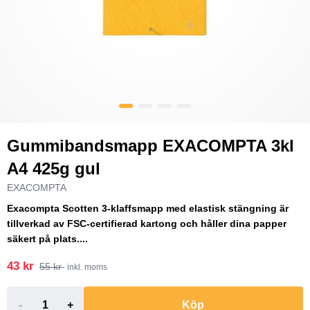
Gummibandsmapp EXACOMPTA 3kl
A4 425g gul
EXACOMPTA
Exacompta Scotten 3-klaffsmapp med elastisk stängning är
tillverkad av FSC-certifierad kartong och håller dina papper
säkert på plats....
43 kr
55 kr
inkl. moms
-
+
Köp