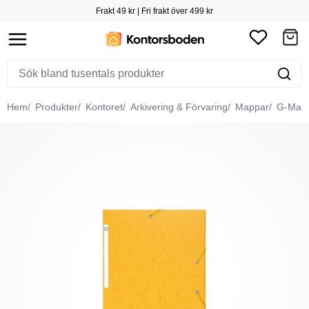
Frakt 49 kr | Fri frakt över 499 kr
Hem
Produkter
Kontoret
Arkivering & Förvaring
Mappar
G-Map