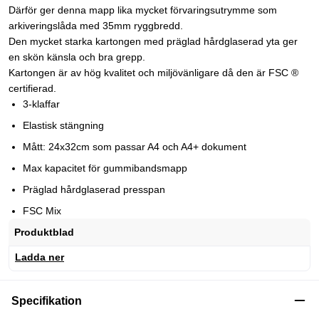
Därför ger denna mapp lika mycket förvaringsutrymme som
arkiveringslåda med 35mm ryggbredd.
Den mycket starka kartongen med präglad hårdglaserad yta ger
en skön känsla och bra grepp.
Kartongen är av hög kvalitet och miljövänligare då den är FSC ®
certifierad.
3-klaffar
Elastisk stängning
Mått: 24x32cm som passar A4 och A4+ dokument
Max kapacitet för gummibandsmapp
Präglad hårdglaserad presspan
FSC Mix
Produktblad
Ladda ner
Specifikation