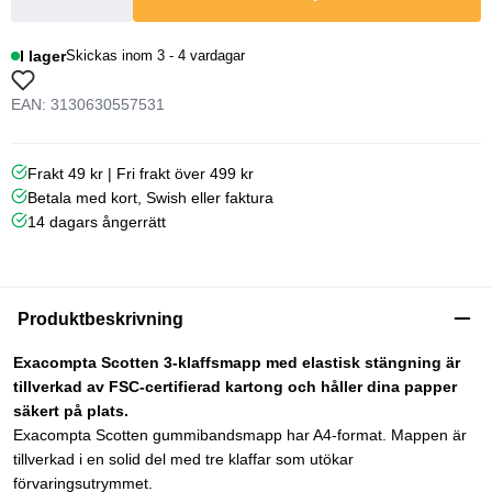
I lager
Skickas inom 3 - 4 vardagar
EAN: 3130630557531
Frakt 49 kr | Fri frakt över 499 kr
Betala med kort, Swish eller faktura
14 dagars ångerrätt
Produktbeskrivning
Exacompta Scotten 3-klaffsmapp med elastisk stängning är
tillverkad av FSC-certifierad kartong och håller dina papper
säkert på plats.
Exacompta Scotten gummibandsmapp har A4-format. Mappen är
tillverkad i en solid del med tre klaffar som utökar
förvaringsutrymmet.