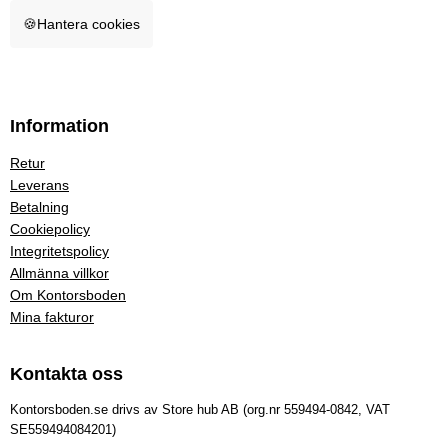
🍪
Hantera cookies
Information
Retur
Leverans
Betalning
Cookiepolicy
Integritetspolicy
Allmänna villkor
Om Kontorsboden
Mina fakturor
Kontakta oss
Kontorsboden.se drivs av Store hub AB (org.nr 559494-0842, VAT
SE559494084201)