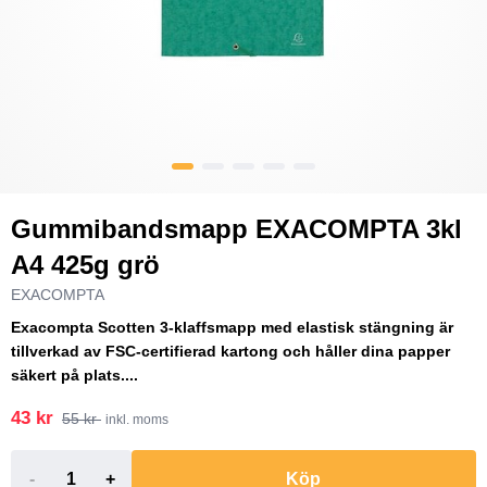
Gummibandsmapp EXACOMPTA 3kl
A4 425g grö
EXACOMPTA
Exacompta Scotten 3-klaffsmapp med elastisk stängning är
tillverkad av FSC-certifierad kartong och håller dina papper
säkert på plats....
43 kr
55 kr
inkl. moms
-
+
Köp