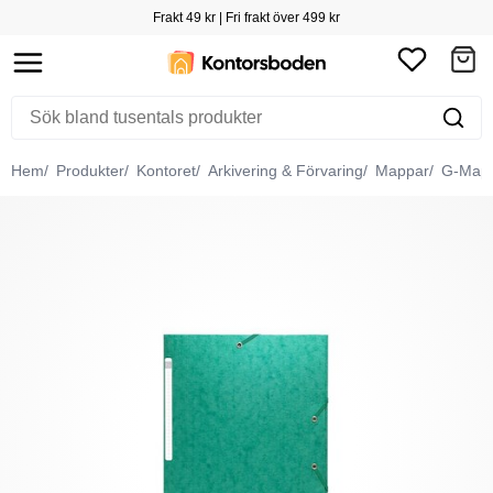
Frakt 49 kr | Fri frakt över 499 kr
Hem
Produkter
Kontoret
Arkivering & Förvaring
Mappar
G-Map