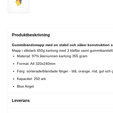
Produktbeskrivning
Gummibandsmapp med en stabil och säker konstruktion som 
Mapp i slitstark 450g kartong med 3 klaffar samt gummibandsför
Material: 97% återvunnen kartong 355 gram
Format: A4 320x240mm
Färg: sorterade/blandade färger - blå, orange, röd, gul och 
Kapacitet: 250 ark
Blue Angel
Leverans