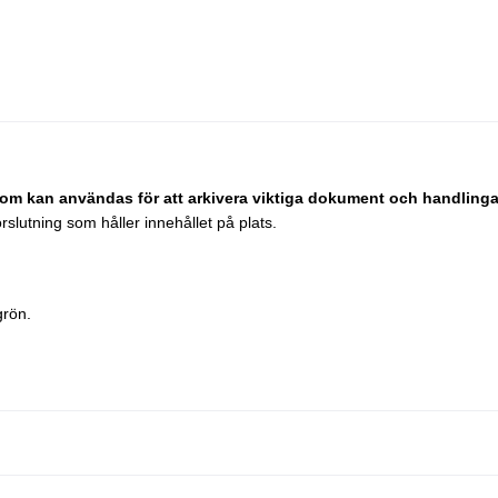
kan användas för att arkivera viktiga dokument och handlingar 
slutning som håller innehållet på plats.
grön.