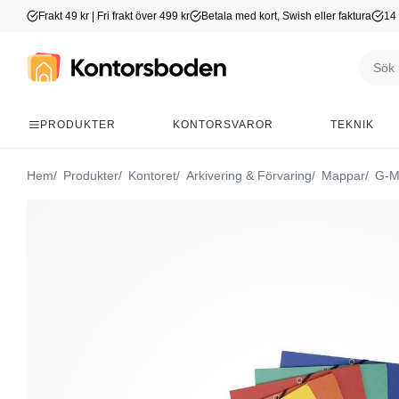
Frakt 49 kr | Fri frakt över 499 kr
Betala med kort, Swish eller faktura
14 
PRODUKTER
KONTORSVAROR
TEKNIK
Hem
Produkter
Kontoret
Arkivering & Förvaring
Mappar
G-M