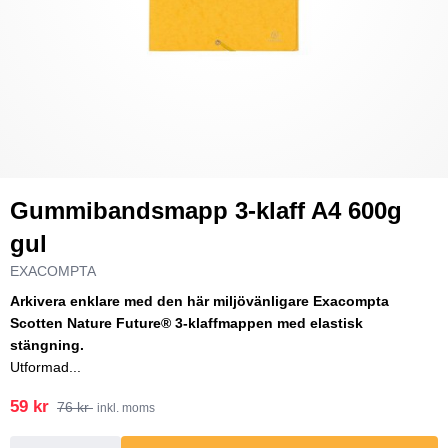
Gummibandsmapp 3-klaff A4 600g
gul
EXACOMPTA
Arkivera enklare med den här miljövänligare Exacompta
Scotten Nature Future® 3-klaffmappen med elastisk
stängning.
Utformad...
59 kr
76 kr
inkl. moms