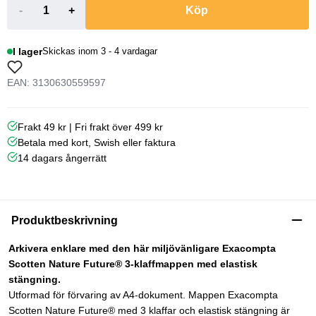
-
+
Köp
I lager
Skickas inom 3 - 4 vardagar
EAN: 3130630559597
Frakt 49 kr | Fri frakt över 499 kr
Betala med kort, Swish eller faktura
14 dagars ångerrätt
Produktbeskrivning
Arkivera enklare med den här miljövänligare Exacompta
Scotten Nature Future® 3-klaffmappen med elastisk
stängning.
Utformad för förvaring av A4-dokument. Mappen Exacompta
Scotten Nature Future® med 3 klaffar och elastisk stängning är