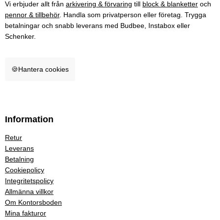
Vi erbjuder allt från
arkivering & förvaring
till
block & blanketter
och
pennor & tillbehör
. Handla som privatperson eller företag. Trygga
betalningar och snabb leverans med Budbee, Instabox eller
Schenker.
🍪
Hantera cookies
Information
Retur
Leverans
Betalning
Cookiepolicy
Integritetspolicy
Allmänna villkor
Om Kontorsboden
Mina fakturor