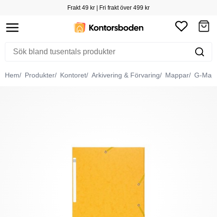
Frakt 49 kr | Fri frakt över 499 kr
Hem
Produkter
Kontoret
Arkivering & Förvaring
Mappar
G-Map