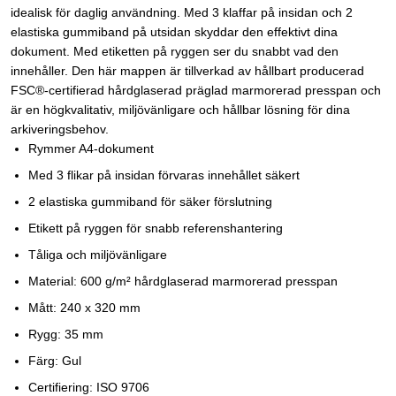
idealisk för daglig användning. Med 3 klaffar på insidan och 2
elastiska gummiband på utsidan skyddar den effektivt dina
dokument. Med etiketten på ryggen ser du snabbt vad den
innehåller. Den här mappen är tillverkad av hållbart producerad
FSC®-certifierad hårdglaserad präglad marmorerad presspan och
är en högkvalitativ, miljövänligare och hållbar lösning för dina
arkiveringsbehov.
Rymmer A4-dokument
Med 3 flikar på insidan förvaras innehållet säkert
2 elastiska gummiband för säker förslutning
Etikett på ryggen för snabb referenshantering
Tåliga och miljövänligare
Material: 600 g/m² hårdglaserad marmorerad presspan
Mått: 240 x 320 mm
Rygg: 35 mm
Färg: Gul
Certifiering: ISO 9706