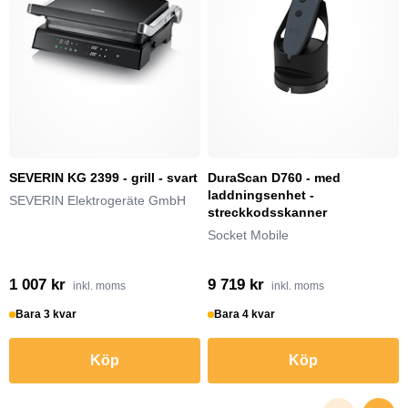
SEVERIN KG 2399 - grill - svart
DuraScan D760 - med
laddningsenhet -
SEVERIN Elektrogeräte GmbH
streckkodsskanner
Socket Mobile
1 007 kr
9 719 kr
inkl. moms
inkl. moms
Bara 3 kvar
Bara 4 kvar
Köp
Köp