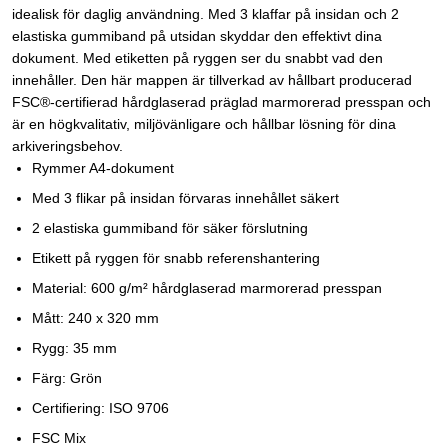
idealisk för daglig användning. Med 3 klaffar på insidan och 2
elastiska gummiband på utsidan skyddar den effektivt dina
dokument. Med etiketten på ryggen ser du snabbt vad den
innehåller. Den här mappen är tillverkad av hållbart producerad
FSC®-certifierad hårdglaserad präglad marmorerad presspan och
är en högkvalitativ, miljövänligare och hållbar lösning för dina
arkiveringsbehov.
Rymmer A4-dokument
Med 3 flikar på insidan förvaras innehållet säkert
2 elastiska gummiband för säker förslutning
Etikett på ryggen för snabb referenshantering
Material: 600 g/m² hårdglaserad marmorerad presspan
Mått: 240 x 320 mm
Rygg: 35 mm
Färg: Grön
Certifiering: ISO 9706
FSC Mix