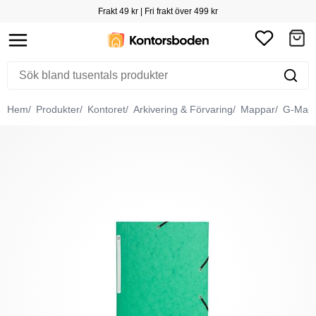
Frakt 49 kr | Fri frakt över 499 kr
Hem
Produkter
Kontoret
Arkivering & Förvaring
Mappar
G-Map