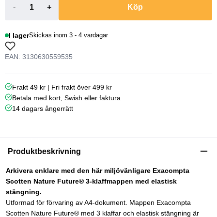
-
+
Köp
I lager
Skickas inom 3 - 4 vardagar
EAN: 3130630559535
Frakt 49 kr | Fri frakt över 499 kr
Betala med kort, Swish eller faktura
14 dagars ångerrätt
Produktbeskrivning
Arkivera enklare med den här miljövänligare Exacompta
Scotten Nature Future® 3-klaffmappen med elastisk
stängning.
Utformad för förvaring av A4-dokument. Mappen Exacompta
Scotten Nature Future® med 3 klaffar och elastisk stängning är