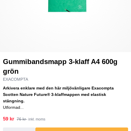
Gummibandsmapp 3-klaff A4 600g
grön
EXACOMPTA
Arkivera enklare med den här miljövänligare Exacompta
Scotten Nature Future® 3-klaffmappen med elastisk
stängning.
Utformad...
59 kr
76 kr
inkl. moms