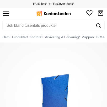
Frakt 49 kr | Fri frakt över 499 kr
Hem
Produkter
Kontoret
Arkivering & Förvaring
Mappar
G-Map