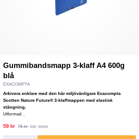
Gummibandsmapp 3-klaff A4 600g
blå
EXACOMPTA
Arkivera enklare med den här miljövänligare Exacompta
Scotten Nature Future® 3-klaffmappen med elastisk
stängning.
Utformad...
59 kr
76 kr
inkl. moms