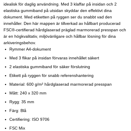
idealisk för daglig användning. Med 3 klaffar på insidan och 2
elastiska gummiband på utsidan skyddar den effektivt dina
dokument. Med etiketten på ryggen ser du snabbt vad den
innehåller. Den här mappen är tillverkad av hållbart producerad
FSC®-certifierad hårdglaserad präglad marmorerad presspan och
är en högkvalitativ, miljövänligare och hållbar lösning för dina
arkiveringsbehov.
Rymmer A4-dokument
Med 3 flikar på insidan förvaras innehållet säkert
2 elastiska gummiband för säker förslutning
Etikett på ryggen för snabb referenshantering
Material: 600 g/m² hårdglaserad marmorerad presspan
Mått: 240 x 320 mm
Rygg: 35 mm
Färg: Blå
Certifiering: ISO 9706
FSC Mix