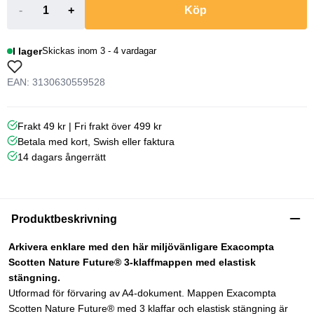
-
+
Köp
I lager
Skickas inom 3 - 4 vardagar
EAN: 3130630559528
Frakt 49 kr | Fri frakt över 499 kr
Betala med kort, Swish eller faktura
14 dagars ångerrätt
Produktbeskrivning
Arkivera enklare med den här miljövänligare Exacompta
Scotten Nature Future® 3-klaffmappen med elastisk
stängning.
Utformad för förvaring av A4-dokument. Mappen Exacompta
Scotten Nature Future® med 3 klaffar och elastisk stängning är