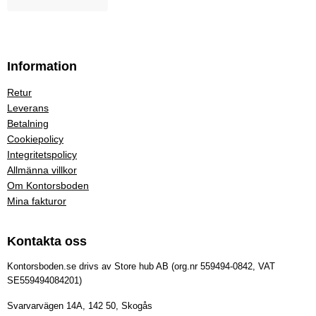
Information
Retur
Leverans
Betalning
Cookiepolicy
Integritetspolicy
Allmänna villkor
Om Kontorsboden
Mina fakturor
Kontakta oss
Kontorsboden.se drivs av Store hub AB (org.nr 559494-0842, VAT
SE559494084201)
Svarvarvägen 14A, 142 50, Skogås