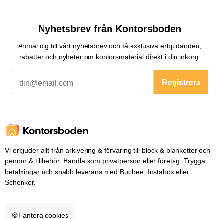
Nyhetsbrev från Kontorsboden
Anmäl dig till vårt nyhetsbrev och få exklusiva erbjudanden,
rabatter och nyheter om kontorsmaterial direkt i din inkorg.
Registrera
Vi erbjuder allt från
arkivering & förvaring
till
block & blanketter
och
pennor & tillbehör
. Handla som privatperson eller företag. Trygga
betalningar och snabb leverans med Budbee, Instabox eller
Schenker.
🍪
Hantera cookies