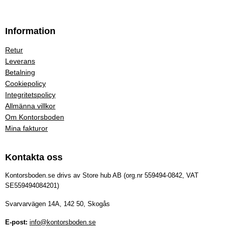
Information
Retur
Leverans
Betalning
Cookiepolicy
Integritetspolicy
Allmänna villkor
Om Kontorsboden
Mina fakturor
Kontakta oss
Kontorsboden.se drivs av Store hub AB (org.nr 559494-0842, VAT
SE559494084201)
Svarvarvägen 14A, 142 50, Skogås
E-post:
info@kontorsboden.se