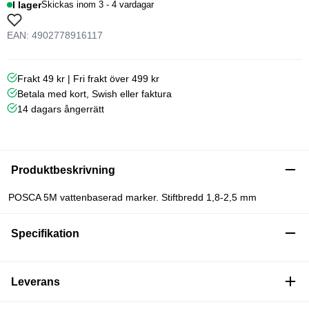
I lager
Skickas inom 3 - 4 vardagar
EAN: 4902778916117
Frakt 49 kr | Fri frakt över 499 kr
Betala med kort, Swish eller faktura
14 dagars ångerrätt
Produktbeskrivning
POSCA 5M vattenbaserad marker. Stiftbredd 1,8-2,5 mm
Specifikation
Leverans