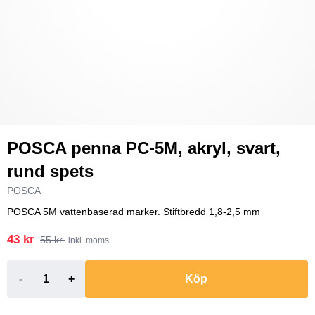
POSCA penna PC-5M, akryl, svart,
rund spets
POSCA
POSCA 5M vattenbaserad marker. Stiftbredd 1,8-2,5 mm
43 kr
55 kr
inkl. moms
-
+
Köp