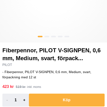
Fiberpennor, PILOT V-SIGNPEN, 0,6
mm, Medium, svart, förpack...
PILOT
- Fiberpennor, PILOT V-SIGNPEN, 0,6 mm, Medium, svart,
förpackning med 12 st
423 kr
519 kr
inkl. moms
-
+
Köp