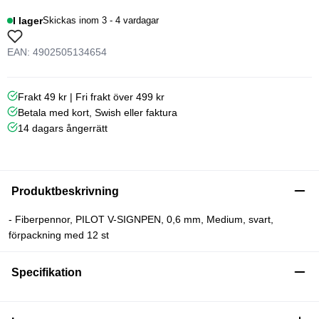
I lager
Skickas inom 3 - 4 vardagar
EAN: 4902505134654
Frakt 49 kr | Fri frakt över 499 kr
Betala med kort, Swish eller faktura
14 dagars ångerrätt
Produktbeskrivning
- Fiberpennor, PILOT V-SIGNPEN, 0,6 mm, Medium, svart,
förpackning med 12 st
Specifikation