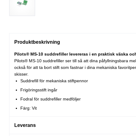
Produktbeskrivning
Pilots® MS-10 suddrefiller levereras i en praktisk väska oc
Pilots® MS-10 suddrefiller ser till så att dina påfyllningsbara me
också för att ta bort stift som fastnar i dina mekaniska favoritp
skisser.
Suddrefill för mekaniska stiftpennor
Frigöringsstift ingår
Fodral för suddrefiller medföljer
Färg: Vit
Leverans