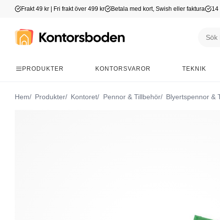
Frakt 49 kr | Fri frakt över 499 kr
Betala med kort, Swish eller faktura
14 
PRODUKTER
KONTORSVAROR
TEKNIK
Hem
Produkter
Kontoret
Pennor & Tillbehör
Blyertspennor & T