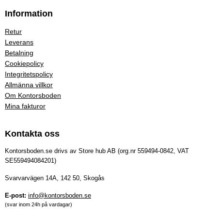
Information
Retur
Leverans
Betalning
Cookiepolicy
Integritetspolicy
Allmänna villkor
Om Kontorsboden
Mina fakturor
Kontakta oss
Kontorsboden.se drivs av Store hub AB (org.nr 559494-0842, VAT
SE559494084201)
Svarvarvägen 14A, 142 50, Skogås
E-post:
info@kontorsboden.se
(svar inom 24h på vardagar)