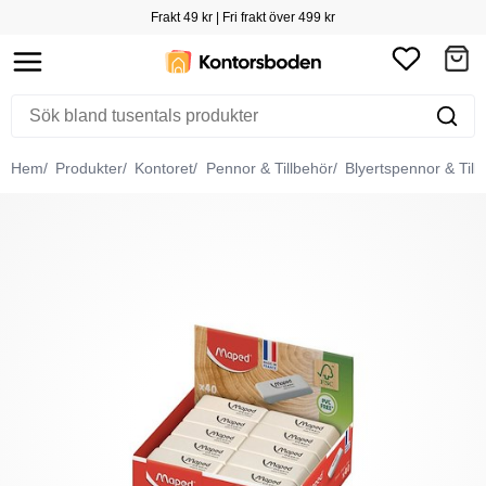
Frakt 49 kr | Fri frakt över 499 kr
Hem
Produkter
Kontoret
Pennor & Tillbehör
Blyertspennor & Till