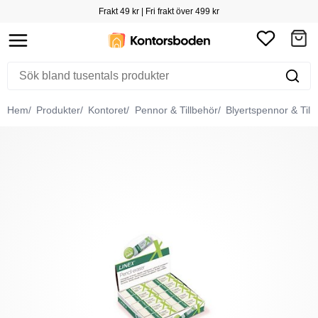
Frakt 49 kr | Fri frakt över 499 kr
Hem
Produkter
Kontoret
Pennor & Tillbehör
Blyertspennor & Till