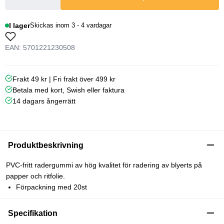
I lager
Skickas inom 3 - 4 vardagar
EAN: 5701221230508
Frakt 49 kr | Fri frakt över 499 kr
Betala med kort, Swish eller faktura
14 dagars ångerrätt
Produktbeskrivning
PVC-fritt radergummi av hög kvalitet för radering av blyerts på
papper och ritfolie.
Förpackning med 20st
Specifikation