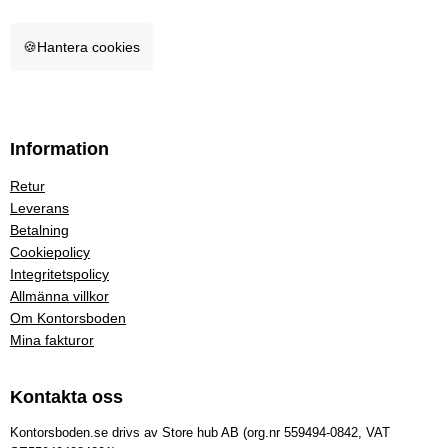
🍪
Hantera cookies
Information
Retur
Leverans
Betalning
Cookiepolicy
Integritetspolicy
Allmänna villkor
Om Kontorsboden
Mina fakturor
Kontakta oss
Kontorsboden.se drivs av Store hub AB (org.nr 559494-0842, VAT