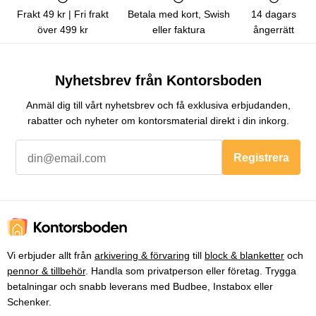
Frakt 49 kr | Fri frakt
Betala med kort, Swish
14 dagars
över 499 kr
eller faktura
ångerrätt
Nyhetsbrev från Kontorsboden
Anmäl dig till vårt nyhetsbrev och få exklusiva erbjudanden,
rabatter och nyheter om kontorsmaterial direkt i din inkorg.
Registrera
Vi erbjuder allt från
arkivering & förvaring
till
block & blanketter
och
pennor & tillbehör
. Handla som privatperson eller företag. Trygga
betalningar och snabb leverans med Budbee, Instabox eller
Schenker.