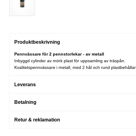
Produktbeskrivning
Pennvässare för 2 pennstorlekar - av metall
Inbyggd cylinder av mörk plast för uppsamling av träspån.
Kvalitetspennvässare i metall, med 2 hål och rund plastbehålla
Leverans
Betalning
Retur & reklamation