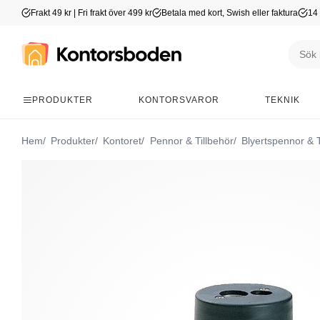
Frakt 49 kr | Fri frakt över 499 kr
Betala med kort, Swish eller faktura
14 
PRODUKTER
KONTORSVAROR
TEKNIK
Hem
Produkter
Kontoret
Pennor & Tillbehör
Blyertspennor & T