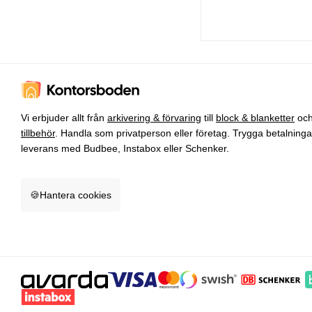
Vi erbjuder allt från
arkivering & förvaring
till
block & blanketter
oc
tillbehör
. Handla som privatperson eller företag. Trygga betalning
leverans med Budbee, Instabox eller Schenker.
🍪
Hantera cookies