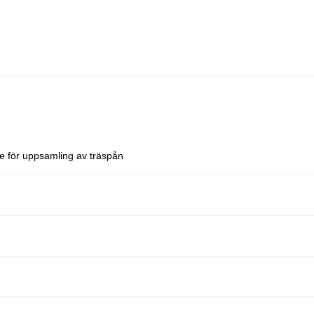
re för uppsamling av träspån