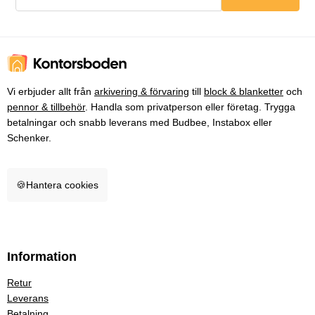
Vi erbjuder allt från
arkivering & förvaring
till
block & blanketter
och
pennor & tillbehör
. Handla som privatperson eller företag. Trygga
betalningar och snabb leverans med Budbee, Instabox eller
Schenker.
🍪
Hantera cookies
Information
Retur
Leverans
Betalning