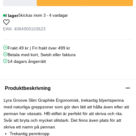
I lager
Skickas inom 3 - 4 vardagar
EAN: 4084900103623
Frakt 49 kr | Fri frakt över 499 kr
Betala med kort, Swish eller faktura
14 dagars ångerrätt
Produktbeskrivning
Lyra Groove Slim Graphite Ergonomisk, trekantig blyertspenna
med naturliga greppzoner som gör den lätt att hålla även efter att
pennan har vässats. HB-stiftet är perfekt för att skriva och rita.
Svår att bryta och mycket slitstark. Det finns även plats för att
skriva ett namn på pennan.
Trekantig pennkropp