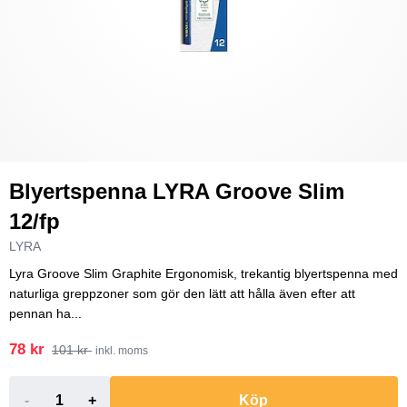
Blyertspenna LYRA Groove Slim
12/fp
LYRA
Lyra Groove Slim Graphite Ergonomisk, trekantig blyertspenna med
naturliga greppzoner som gör den lätt att hålla även efter att
pennan ha...
78 kr
101 kr
inkl. moms
-
+
Köp