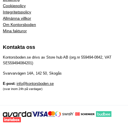
Cookiepolicy
Integritetspolicy
Allmänna villkor
Om Kontorsboden
Mina fakturor
Kontakta oss
Kontorsboden.se drivs av Store hub AB (org.nr 559494-0842, VAT
SE559494084201)
Svarvarvägen 14A, 142 50, Skogås
E-post:
info@kontorsboden.se
(svar inom 24h på vardagar)