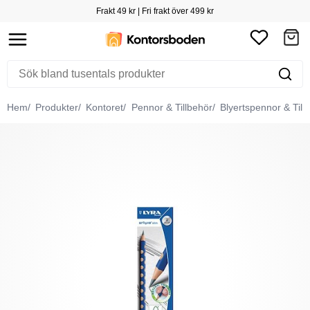
Frakt 49 kr | Fri frakt över 499 kr
Hem
Produkter
Kontoret
Pennor & Tillbehör
Blyertspennor & Till