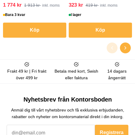
1 774 kr
323 kr
1 913 kr
419 kr
inkl. moms
inkl. moms
Bara 3 kvar
I lager
Köp
Köp
Frakt 49 kr | Fri frakt
Betala med kort, Swish
14 dagars
över 499 kr
eller faktura
ångerrätt
Nyhetsbrev från Kontorsboden
Anmäl dig till vårt nyhetsbrev och få exklusiva erbjudanden,
rabatter och nyheter om kontorsmaterial direkt i din inkorg.
Registrera