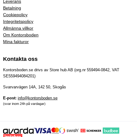
Leverans
Betalning
Cookiepolicy
Integritetspolicy
Allmänna villkor
Om Kontorsboden
Mina fakturor
Kontakta oss
Kontorsboden.se drivs av Store hub AB (org.nr 559494-0842, VAT
SE559494084201)
Svarvarvägen 14A, 142 50, Skogås
E-post:
info@kontorsboden.se
(svar inom 24h på vardagar)