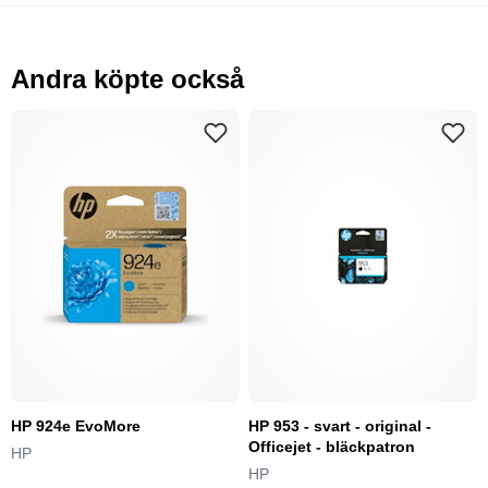
Andra köpte också
HP 924e EvoMore
HP 953 - svart - original -
Officejet - bläckpatron
HP
HP