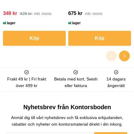
349 kr
675 kr
428 kr
inkl. moms
inkl. moms
I lager
I lager
Köp
Köp
Frakt 49 kr | Fri frakt
Betala med kort, Swish
14 dagars
över 499 kr
eller faktura
ångerrätt
Nyhetsbrev från Kontorsboden
Anmäl dig till vårt nyhetsbrev och få exklusiva erbjudanden,
rabatter och nyheter om kontorsmaterial direkt i din inkorg.