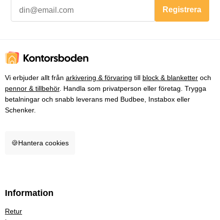
Registrera
Vi erbjuder allt från
arkivering & förvaring
till
block & blanketter
och
pennor & tillbehör
. Handla som privatperson eller företag. Trygga
betalningar och snabb leverans med Budbee, Instabox eller
Schenker.
🍪
Hantera cookies
Information
Retur