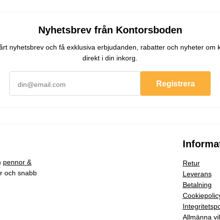
Nyhetsbrev från Kontorsboden
 vårt nyhetsbrev och få exklusiva erbjudanden, rabatter och nyheter om 
direkt i din inkorg.
Registrera
Informa
h
pennor &
Retur
ar och snabb
Leverans
Betalning
Cookiepolic
Integritetspo
Allmänna vil