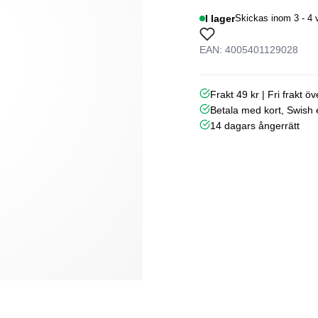
I lager
Skickas inom 3 - 4 
EAN: 4005401129028
Frakt 49 kr | Fri frakt ö
Betala med kort, Swish e
14 dagars ångerrätt