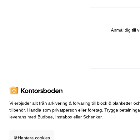
Anmäl dig till
Vi erbjuder allt från
arkivering & förvaring
till
block & blanketter
oc
tillbehör
. Handla som privatperson eller företag. Trygga betalning
leverans med Budbee, Instabox eller Schenker.
🍪
Hantera cookies