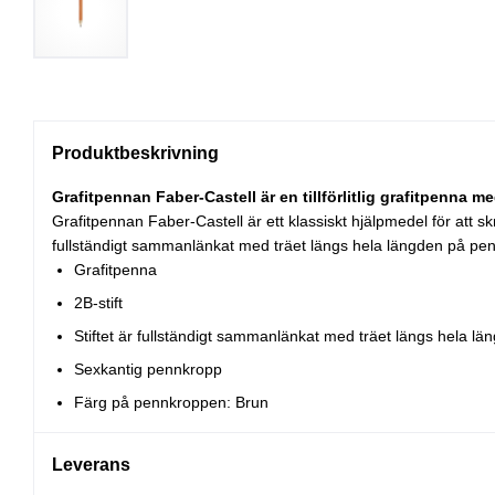
Produktbeskrivning
Grafitpennan Faber-Castell är en tillförlitlig grafitpenna m
Grafitpennan Faber-Castell är ett klassiskt hjälpmedel för att skr
fullständigt sammanlänkat med träet längs hela längden på penn
Grafitpenna
2B-stift
Stiftet är fullständigt sammanlänkat med träet längs hela l
Sexkantig pennkropp
Färg på pennkroppen: Brun
Leverans