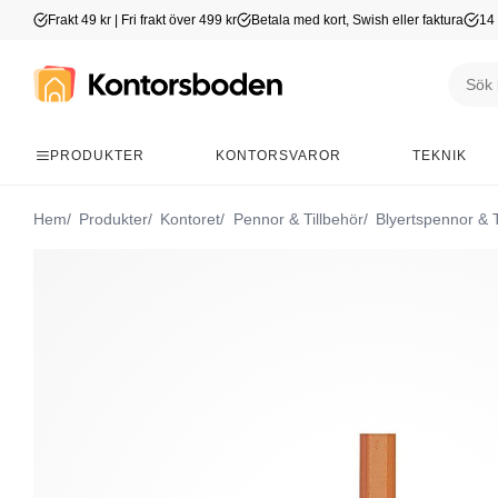
Frakt 49 kr | Fri frakt över 499 kr
Betala med kort, Swish eller faktura
14 
PRODUKTER
KONTORSVAROR
TEKNIK
Hem
Produkter
Kontoret
Pennor & Tillbehör
Blyertspennor & T