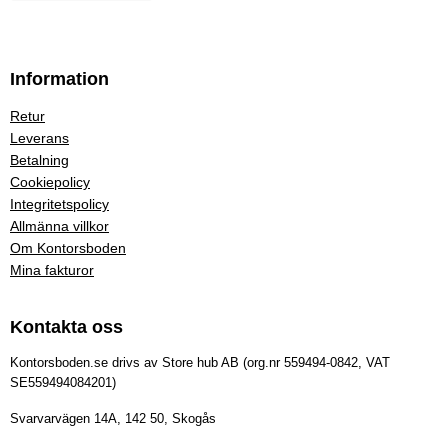
Information
Retur
Leverans
Betalning
Cookiepolicy
Integritetspolicy
Allmänna villkor
Om Kontorsboden
Mina fakturor
Kontakta oss
Kontorsboden.se drivs av Store hub AB (org.nr 559494-0842, VAT
SE559494084201)
Svarvarvägen 14A, 142 50, Skogås