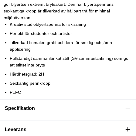
gör blyertsen extremt brytsäkert. Den här blyertspennans
sexkantiga kropp är tillverkad av hållbart trä för minimal
miljöpåverkan.
Kreativ studioblyertspenna för skissning
Perfekt för studenter och artister
Tillverkad finmalen grafit och lera för smidig och jämn
applicering
Fullständigt sammanlänkat stift (SV-sammanlänkning) som gör
att stiftet inte bryts
Hårdhetsgrad: 2H
Sexkantig pennkropp
PEFC
Specifikation
Leverans