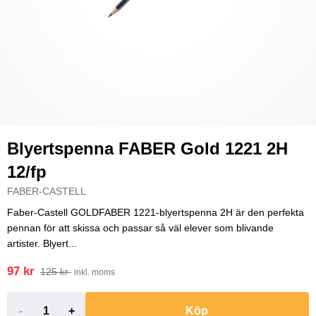
Blyertspenna FABER Gold 1221 2H
12/fp
FABER-CASTELL
Faber-Castell GOLDFABER 1221-blyertspenna 2H är den perfekta
pennan för att skissa och passar så väl elever som blivande
artister. Blyert...
97 kr
125 kr
inkl. moms
-
+
Köp