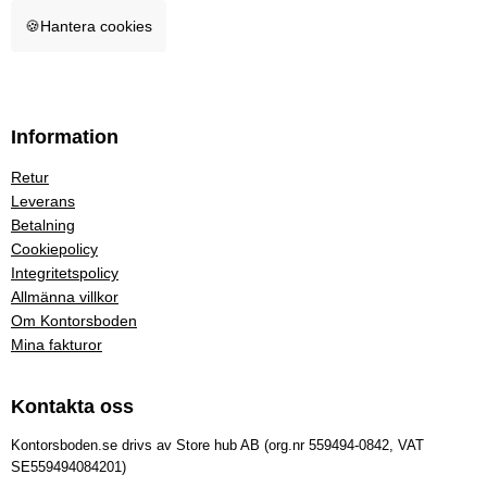
🍪
Hantera cookies
Information
Retur
Leverans
Betalning
Cookiepolicy
Integritetspolicy
Allmänna villkor
Om Kontorsboden
Mina fakturor
Kontakta oss
Kontorsboden.se drivs av Store hub AB (org.nr 559494-0842, VAT
SE559494084201)