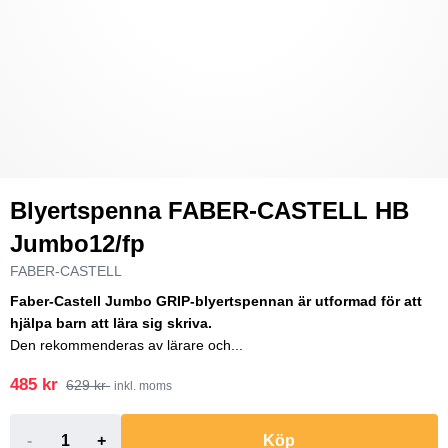
Blyertspenna FABER-CASTELL HB
Jumbo12/fp
FABER-CASTELL
Faber-Castell Jumbo GRIP-blyertspennan är utformad för att
hjälpa barn att lära sig skriva.
Den rekommenderas av lärare och...
485 kr
629 kr
inkl. moms
-
+
Köp