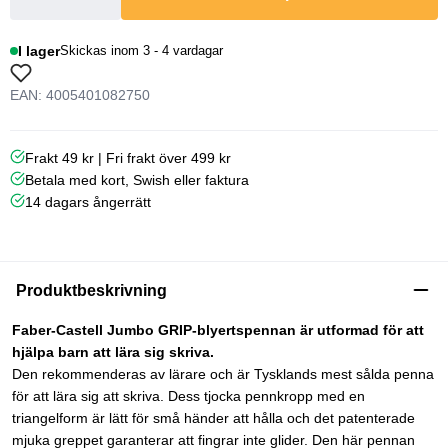
I lager
Skickas inom 3 - 4 vardagar
EAN: 4005401082750
Frakt 49 kr | Fri frakt över 499 kr
Betala med kort, Swish eller faktura
14 dagars ångerrätt
Produktbeskrivning
Faber-Castell Jumbo GRIP-blyertspennan är utformad för att
hjälpa barn att lära sig skriva.
Den rekommenderas av lärare och är Tysklands mest sålda penna
för att lära sig att skriva. Dess tjocka pennkropp med en
triangelform är lätt för små händer att hålla och det patenterade
mjuka greppet garanterar att fingrar inte glider. Den här pennan