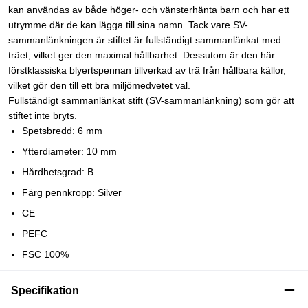
kan användas av både höger- och vänsterhänta barn och har ett
utrymme där de kan lägga till sina namn. Tack vare SV-
sammanlänkningen är stiftet är fullständigt sammanlänkat med
träet, vilket ger den maximal hållbarhet. Dessutom är den här
förstklassiska blyertspennan tillverkad av trä från hållbara källor,
vilket gör den till ett bra miljömedvetet val.
Fullständigt sammanlänkat stift (SV-sammanlänkning) som gör att
stiftet inte bryts.
Spetsbredd: 6 mm
Ytterdiameter: 10 mm
Hårdhetsgrad: B
Färg pennkropp: Silver
CE
PEFC
FSC 100%
Specifikation