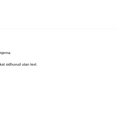
njerna.
kat sidhuvud utan text.