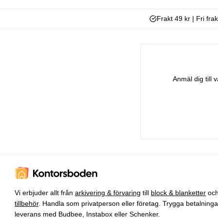
Frakt 49 kr | Fri fra
Anmäl dig till
Vi erbjuder allt från
arkivering & förvaring
till
block & blanketter
oc
tillbehör
. Handla som privatperson eller företag. Trygga betalning
leverans med Budbee, Instabox eller Schenker.