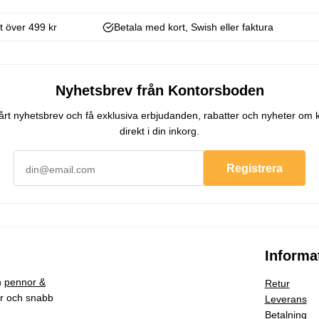
kt över 499 kr
Betala med kort, Swish eller faktura
Nyhetsbrev från Kontorsboden
 vårt nyhetsbrev och få exklusiva erbjudanden, rabatter och nyheter om 
direkt i din inkorg.
Registrera
Informa
h
pennor &
Retur
ar och snabb
Leverans
Betalning