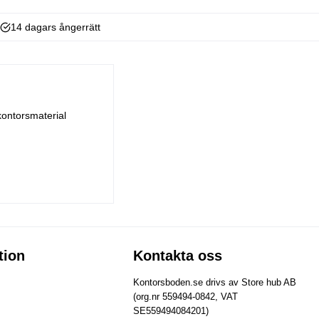
14 dagars ångerrätt
kontorsmaterial
tion
Kontakta oss
Kontorsboden.se drivs av Store hub AB
(org.nr 559494-0842, VAT
SE559494084201)