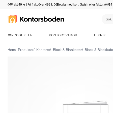
Frakt 49 kr | Fri frakt över 499 kr
Betala med kort, Swish eller faktura
14 
PRODUKTER
KONTORSVAROR
TEKNIK
Hem
Produkter
Kontoret
Block & Blanketter
Block & Blockkub