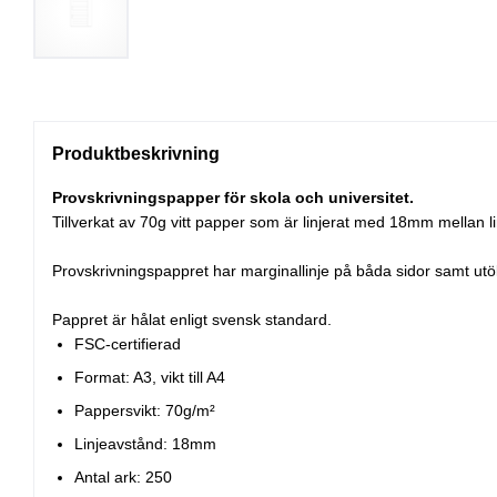
Produktbeskrivning
Provskrivningspapper för skola och universitet.
Tillverkat av 70g vitt papper som är linjerat med 18mm mellan li
Provskrivningspappret har marginallinje på båda sidor samt utö
Pappret är hålat enligt svensk standard.
FSC-certifierad
Format: A3, vikt till A4
Pappersvikt: 70g/m²
Linjeavstånd: 18mm
Antal ark: 250