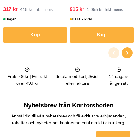
317 kr
915 kr
415 kr
1 055 kr
inkl. moms
inkl. moms
I lager
Bara 2 kvar
Köp
Köp
Frakt 49 kr | Fri frakt
Betala med kort, Swish
14 dagars
över 499 kr
eller faktura
ångerrätt
Nyhetsbrev från Kontorsboden
Anmäl dig till vårt nyhetsbrev och få exklusiva erbjudanden,
rabatter och nyheter om kontorsmaterial direkt i din inkorg.