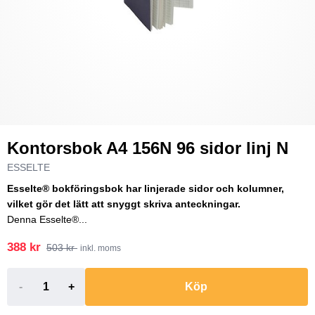
Kontorsbok A4 156N 96 sidor linj N
ESSELTE
Esselte® bokföringsbok har linjerade sidor och kolumner,
vilket gör det lätt att snyggt skriva anteckningar.
Denna Esselte®...
388 kr
503 kr
inkl. moms
-
+
Köp