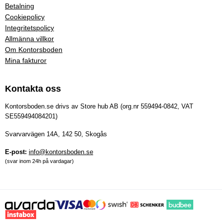
Betalning
Cookiepolicy
Integritetspolicy
Allmänna villkor
Om Kontorsboden
Mina fakturor
Kontakta oss
Kontorsboden.se drivs av Store hub AB (org.nr 559494-0842, VAT
SE559494084201)
Svarvarvägen 14A, 142 50, Skogås
E-post:
info@kontorsboden.se
(svar inom 24h på vardagar)