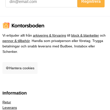
Registrera
Vi erbjuder allt från
arkivering & förvaring
till
block & blanketter
och
pennor & tillbehör
. Handla som privatperson eller företag. Trygga
betalningar och snabb leverans med Budbee, Instabox eller
Schenker.
🍪
Hantera cookies
Information
Retur
Leverans