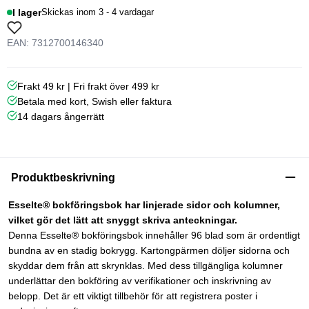
I lager
Skickas inom 3 - 4 vardagar
EAN: 7312700146340
Frakt 49 kr | Fri frakt över 499 kr
Betala med kort, Swish eller faktura
14 dagars ångerrätt
Produktbeskrivning
Esselte® bokföringsbok har linjerade sidor och kolumner,
vilket gör det lätt att snyggt skriva anteckningar.
Denna Esselte® bokföringsbok innehåller 96 blad som är ordentligt
bundna av en stadig bokrygg. Kartongpärmen döljer sidorna och
skyddar dem från att skrynklas. Med dess tillgängliga kolumner
underlättar den bokföring av verifikationer och inskrivning av
belopp. Det är ett viktigt tillbehör för att registrera poster i