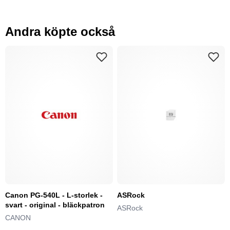
Andra köpte också
Canon PG-540L - L-storlek -
ASRock
svart - original - bläckpatron
ASRock
CANON