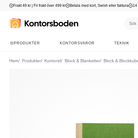
Frakt 49 kr | Fri frakt över 499 kr
Betala med kort, Swish eller faktura
14 
PRODUKTER
KONTORSVAROR
TEKNIK
Hem
Produkter
Kontoret
Block & Blanketter
Block & Blockkub