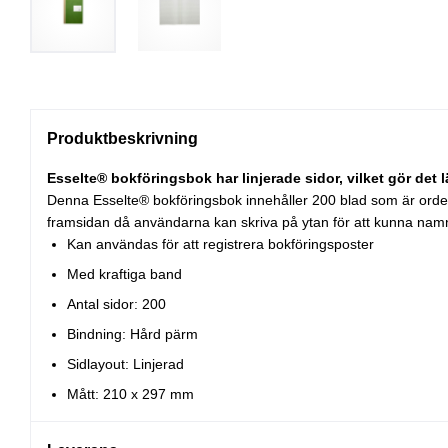
Produktbeskrivning
Esselte® bokföringsbok har linjerade sidor, vilket gör det l
Denna Esselte® bokföringsbok innehåller 200 blad som är orden
framsidan då användarna kan skriva på ytan för att kunna namnmär
Kan användas för att registrera bokföringsposter
Med kraftiga band
Antal sidor: 200
Bindning: Hård pärm
Sidlayout: Linjerad
Mått: 210 x 297 mm