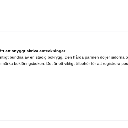
ätt att snyggt skriva anteckningar.
tligt bundna av en stadig bokrygg. Den hårda pärmen döljer sidorna o
ka bokföringsboken. Det är ett viktigt tillbehör för att registrera post