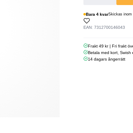
Bara 4 kvar
Skickas inom 
EAN: 7312700146043
Frakt 49 kr | Fri frakt ö
Betala med kort, Swish e
14 dagars ångerrätt