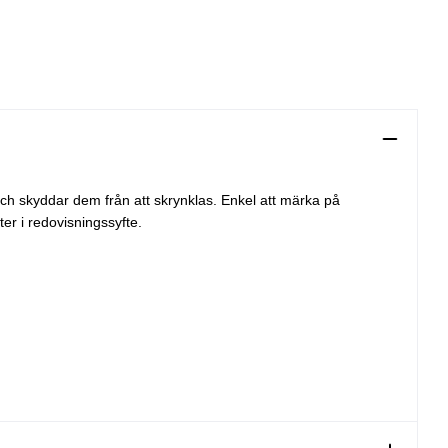
ch skyddar dem från att skrynklas. Enkel att märka på
er i redovisningssyfte.