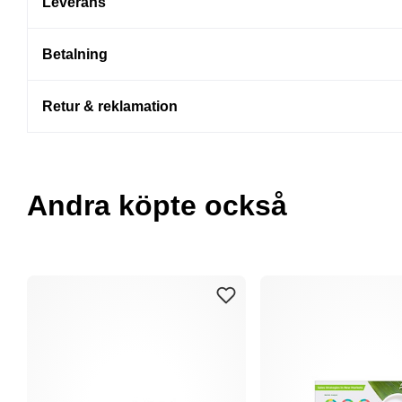
Leverans
Betalning
Retur & reklamation
Andra köpte också