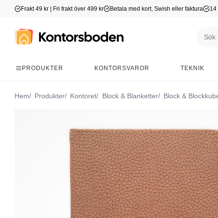
Frakt 49 kr | Fri frakt över 499 kr
Betala med kort, Swish eller faktura
14 
PRODUKTER
KONTORSVAROR
TEKNIK
Hem
Produkter
Kontoret
Block & Blanketter
Block & Blockkub