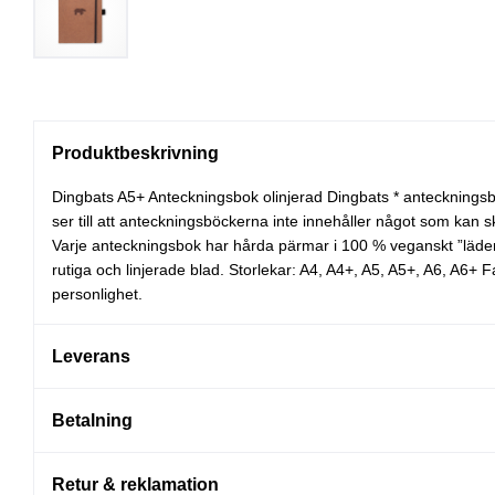
Produktbeskrivning
Dingbats A5+ Anteckningsbok olinjerad Dingbats * antecknings
ser till att anteckningsböckerna inte innehåller något som kan s
Varje anteckningsbok har hårda pärmar i 100 % veganskt ”läder”.
rutiga och linjerade blad. Storlekar: A4, A4+, A5, A5+, A6, A6
personlighet.
Leverans
Betalning
Retur & reklamation