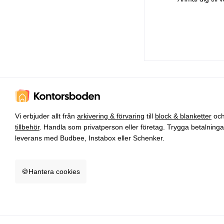
Vi erbjuder allt från
arkivering & förvaring
till
block & blanketter
oc
tillbehör
. Handla som privatperson eller företag. Trygga betalning
leverans med Budbee, Instabox eller Schenker.
🍪
Hantera cookies