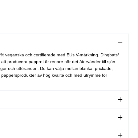
0 % veganska och certifierade med EUs V-märkning. Dingbats*
att producera pappret är renare när det återvänder till sjön.
ärger och utföranden. Du kan välja mellan blanka, prickade,
kla pappersprodukter av hög kvalité och med utrymme för