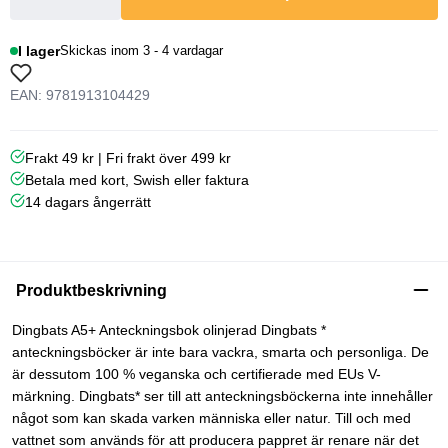
I lager
Skickas inom 3 - 4 vardagar
EAN: 9781913104429
Frakt 49 kr | Fri frakt över 499 kr
Betala med kort, Swish eller faktura
14 dagars ångerrätt
Produktbeskrivning
Dingbats A5+ Anteckningsbok olinjerad Dingbats *
anteckningsböcker är inte bara vackra, smarta och personliga. De
är dessutom 100 % veganska och certifierade med EUs V-
märkning. Dingbats* ser till att anteckningsböckerna inte innehåller
något som kan skada varken människa eller natur. Till och med
vattnet som används för att producera pappret är renare när det