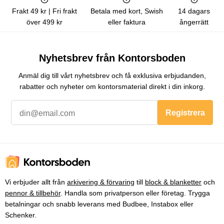
Frakt 49 kr | Fri frakt
Betala med kort, Swish
14 dagars
över 499 kr
eller faktura
ångerrätt
Nyhetsbrev från Kontorsboden
Anmäl dig till vårt nyhetsbrev och få exklusiva erbjudanden,
rabatter och nyheter om kontorsmaterial direkt i din inkorg.
Registrera
Vi erbjuder allt från
arkivering & förvaring
till
block & blanketter
och
pennor & tillbehör
. Handla som privatperson eller företag. Trygga
betalningar och snabb leverans med Budbee, Instabox eller
Schenker.