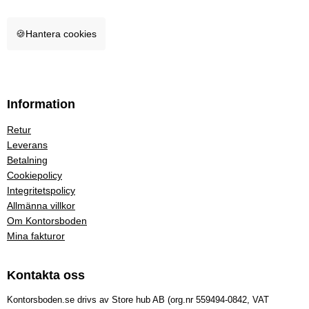
🍪
Hantera cookies
Information
Retur
Leverans
Betalning
Cookiepolicy
Integritetspolicy
Allmänna villkor
Om Kontorsboden
Mina fakturor
Kontakta oss
Kontorsboden.se drivs av Store hub AB (org.nr 559494-0842, VAT