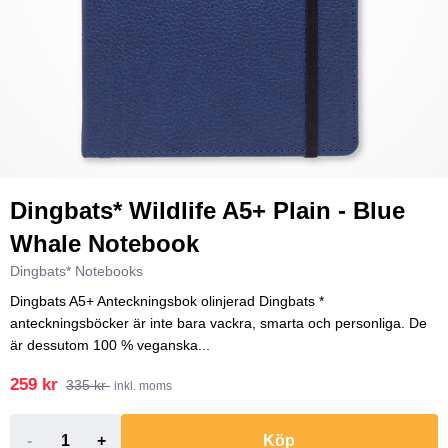
Dingbats* Wildlife A5+ Plain - Blue
Whale Notebook
Dingbats* Notebooks
Dingbats A5+ Anteckningsbok olinjerad Dingbats *
anteckningsböcker är inte bara vackra, smarta och personliga. De
är dessutom 100 % veganska...
259 kr
335 kr
inkl. moms
-
+
Köp