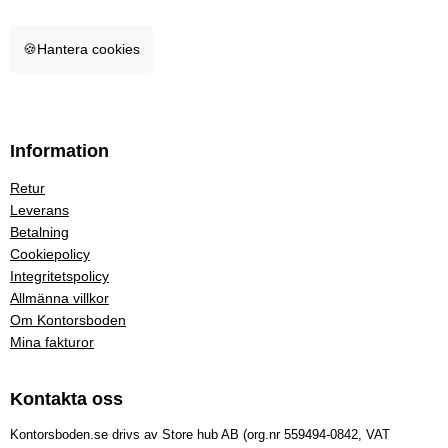
🍪
Hantera cookies
Information
Retur
Leverans
Betalning
Cookiepolicy
Integritetspolicy
Allmänna villkor
Om Kontorsboden
Mina fakturor
Kontakta oss
Kontorsboden.se drivs av Store hub AB (org.nr 559494-0842, VAT