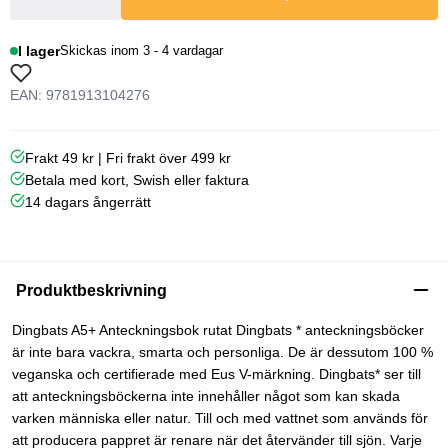
I lager
Skickas inom 3 - 4 vardagar
EAN: 9781913104276
Frakt 49 kr | Fri frakt över 499 kr
Betala med kort, Swish eller faktura
14 dagars ångerrätt
Produktbeskrivning
Dingbats A5+ Anteckningsbok rutat Dingbats * anteckningsböcker
är inte bara vackra, smarta och personliga. De är dessutom 100 %
veganska och certifierade med Eus V-märkning. Dingbats* ser till
att anteckningsböckerna inte innehåller något som kan skada
varken människa eller natur. Till och med vattnet som används för
att producera pappret är renare när det återvänder till sjön. Varje