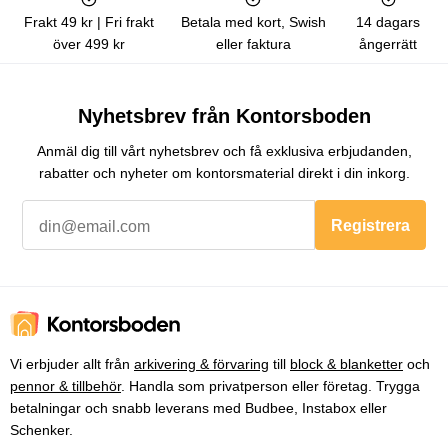
Frakt 49 kr | Fri frakt
Betala med kort, Swish
14 dagars
över 499 kr
eller faktura
ångerrätt
Nyhetsbrev från Kontorsboden
Anmäl dig till vårt nyhetsbrev och få exklusiva erbjudanden,
rabatter och nyheter om kontorsmaterial direkt i din inkorg.
Registrera
Vi erbjuder allt från
arkivering & förvaring
till
block & blanketter
och
pennor & tillbehör
. Handla som privatperson eller företag. Trygga
betalningar och snabb leverans med Budbee, Instabox eller
Schenker.