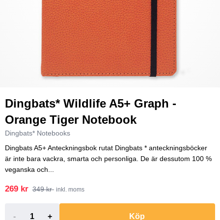
Dingbats* Wildlife A5+ Graph -
Orange Tiger Notebook
Dingbats* Notebooks
Dingbats A5+ Anteckningsbok rutat Dingbats * anteckningsböcker
är inte bara vackra, smarta och personliga. De är dessutom 100 %
veganska och...
269 kr
349 kr
inkl. moms
-
+
Köp