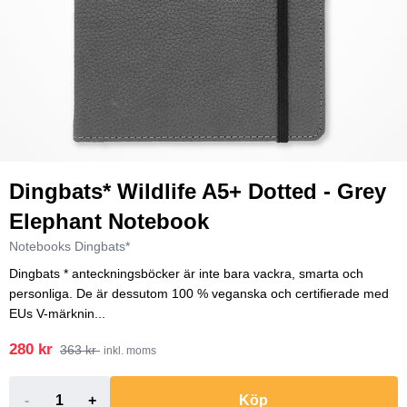
Dingbats* Wildlife A5+ Dotted - Grey
Elephant Notebook
Notebooks Dingbats*
Dingbats * anteckningsböcker är inte bara vackra, smarta och
personliga. De är dessutom 100 % veganska och certifierade med
EUs V-märknin...
280 kr
363 kr
inkl. moms
-
+
Köp