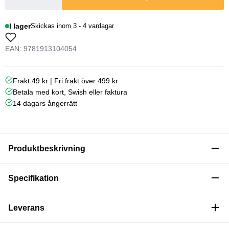
I lager
Skickas inom 3 - 4 vardagar
EAN: 9781913104054
Frakt 49 kr | Fri frakt över 499 kr
Betala med kort, Swish eller faktura
14 dagars ångerrätt
Produktbeskrivning
Specifikation
Leverans