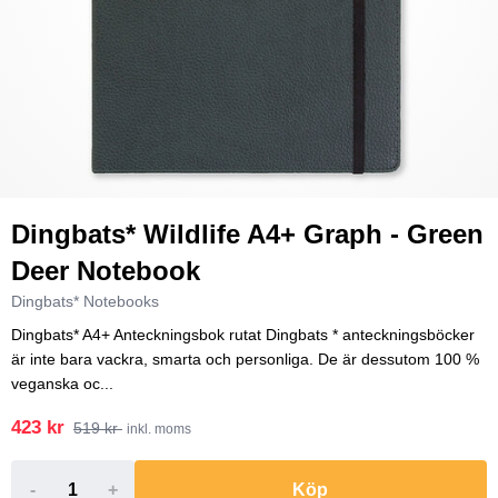
Dingbats* Wildlife A4+ Graph - Green
Deer Notebook
Dingbats* Notebooks
Dingbats* A4+ Anteckningsbok rutat Dingbats * anteckningsböcker
är inte bara vackra, smarta och personliga. De är dessutom 100 %
veganska oc...
423 kr
519 kr
inkl. moms
-
+
Köp