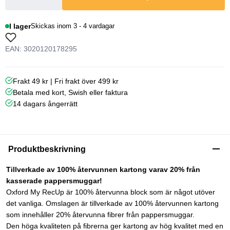
I lager
Skickas inom 3 - 4 vardagar
EAN: 3020120178295
Frakt 49 kr | Fri frakt över 499 kr
Betala med kort, Swish eller faktura
14 dagars ångerrätt
Produktbeskrivning
Tillverkade av 100% återvunnen kartong varav 20% från
kasserade pappersmuggar!
Oxford My RecUp är 100% återvunna block som är något utöver
det vanliga. Omslagen är tillverkade av 100% återvunnen kartong
som innehåller 20% återvunna fibrer från pappersmuggar.
Den höga kvaliteten på fibrerna ger kartong av hög kvalitet med en