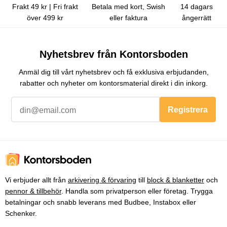
Frakt 49 kr | Fri frakt
Betala med kort, Swish
14 dagars
över 499 kr
eller faktura
ångerrätt
Nyhetsbrev från Kontorsboden
Anmäl dig till vårt nyhetsbrev och få exklusiva erbjudanden,
rabatter och nyheter om kontorsmaterial direkt i din inkorg.
Registrera
Vi erbjuder allt från
arkivering & förvaring
till
block & blanketter
och
pennor & tillbehör
. Handla som privatperson eller företag. Trygga
betalningar och snabb leverans med Budbee, Instabox eller
Schenker.