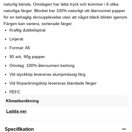
naturlig känsla. Omslagen har lätta tryck och kommer i 6 olika
naturliga färger. Blocket har 100% naturligt vitt återvunnet papper
för en behaglig skrivupplevelse utan att något bläck blöder igenom.
Färgen kan variera, sorterade färger.
Kraftig dubbelspiral
Linjerat
Format: A5
90 ark, 90g papper
Omslag: 100% återvunnen kartong
Vid styckköp levereras slumpmässig färg
Vid förpackningsköp levereras blandade färger
PEFC
Klimatberäkning
Ladda ner
Specifikation