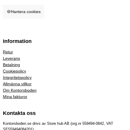
🍪
Hantera cookies
Information
Retur
Leverans
Betalning
Cookiepolicy
Integritetspolicy
Allmänna villkor
Om Kontorsboden
Mina fakturor
Kontakta oss
Kontorsboden.se drivs av Store hub AB (org.nr 559494-0842, VAT
SE559494084201)