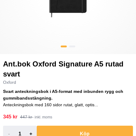
Ant.bok Oxford Signature A5 rutad
svart
Oxford
Svart anteckningsbok i A5-format med inbunden rygg och
gummibandsstängning.
Anteckningsbok med 160 sidor rutat, glatt, optis...
345 kr
447 kr
inkl. moms
-
+
Köp