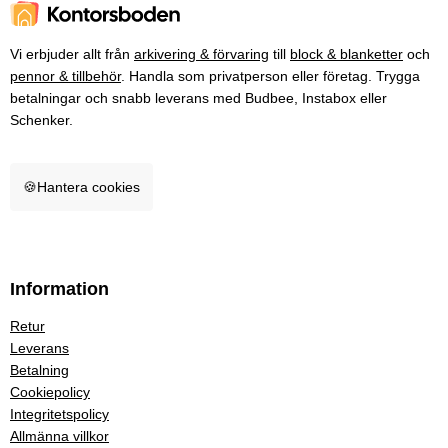
Vi erbjuder allt från
arkivering & förvaring
till
block & blanketter
och
pennor & tillbehör
. Handla som privatperson eller företag. Trygga
betalningar och snabb leverans med Budbee, Instabox eller
Schenker.
🍪
Hantera cookies
Information
Retur
Leverans
Betalning
Cookiepolicy
Integritetspolicy
Allmänna villkor