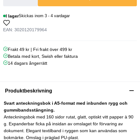
I lager
Skickas inom 3 - 4 vardagar
EAN: 3020120179964
Frakt 49 kr | Fri frakt över 499 kr
Betala med kort, Swish eller faktura
14 dagars ångerrätt
Produktbeskrivning
Svart anteckningsbok i A5-format med inbunden rygg och
gummibandsstängning.
Anteckningsbok med 160 sidor rutat, glatt, optiskt vitt papper à 90
g. Expanderbar ficka på insidan av omslaget för förvaring av
dokument. Elegant textilband i ryggen som kan användas som
bokmärke. Omslag i präglad PU-plast.