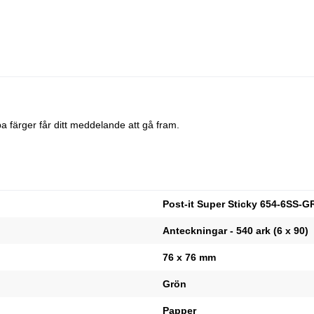
a färger får ditt meddelande att gå fram.
Post-it Super Sticky 654-6SS-GR
Anteckningar - 540 ark (6 x 90)
76 x 76 mm
Grön
Papper