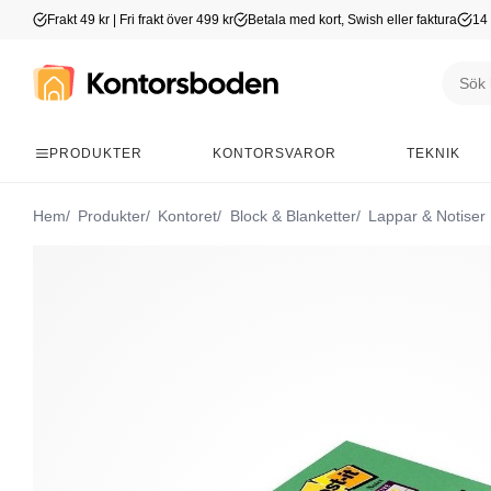
Frakt 49 kr | Fri frakt över 499 kr
Betala med kort, Swish eller faktura
14 
PRODUKTER
KONTORSVAROR
TEKNIK
Hem
Produkter
Kontoret
Block & Blanketter
Lappar & Notiser