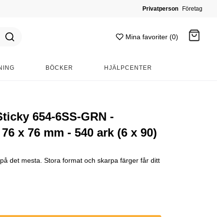
Privatperson
Företag
Mina favoriter (0)
NING
BÖCKER
HJÄLPCENTER
Gå till kassan
Sticky 654-6SS-GRN -
 76 x 76 mm - 540 ark (6 x 90)
 på det mesta. Stora format och skarpa färger får ditt