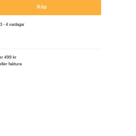
Köp
3 - 4 vardagar
ver 499 kr
ller faktura