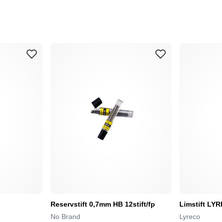
Reservstift 0,7mm HB 12stift/fp
Limstift LY
No Brand
Lyreco