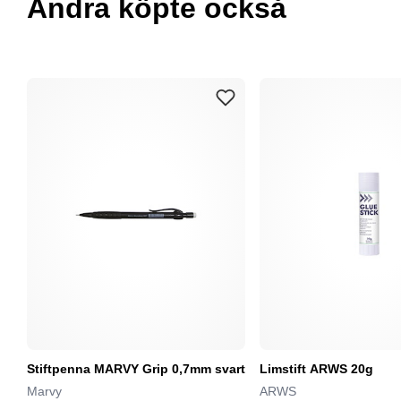
Andra köpte också
Stiftpenna MARVY Grip 0,7mm svart
Limstift ARWS 20g
Marvy
ARWS