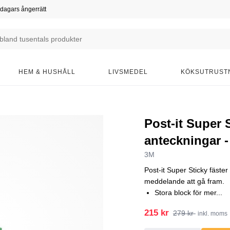
dagars ångerrätt
HEM & HUSHÅLL
LIVSMEDEL
KÖKSUTRUST
Post-it Super 
anteckningar -
3M
Post-it Super Sticky fäster
meddelande att gå fram.
Stora block för mer...
215 kr
279 kr
inkl. moms