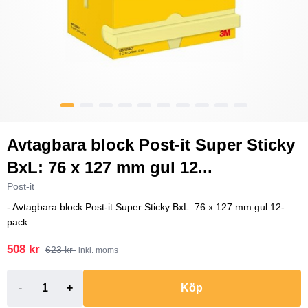
Avtagbara block Post-it Super Sticky
BxL: 76 x 127 mm gul 12...
Post-it
- Avtagbara block Post-it Super Sticky BxL: 76 x 127 mm gul 12-
pack
508 kr
623 kr
inkl. moms
-
+
Köp