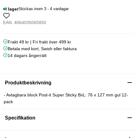
I lager
Skickas inom 3 - 4 vardagar
EAN: 4064035065850
Frakt 49 kr | Fri frakt över 499 kr
Betala med kort, Swish eller faktura
14 dagars ångerrätt
Produktbeskrivning
- Avtagbara block Post-it Super Sticky BxL: 76 x 127 mm gul 12-
pack
Specifikation