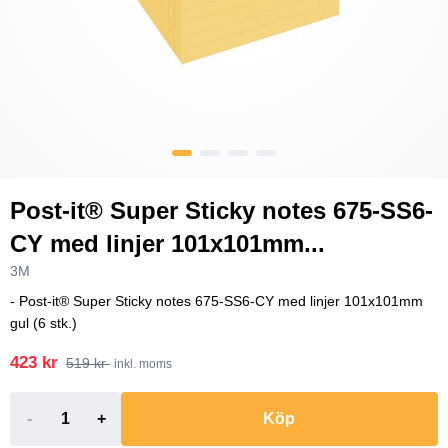
Post-it® Super Sticky notes 675-SS6-
CY med linjer 101x101mm...
3M
- Post-it® Super Sticky notes 675-SS6-CY med linjer 101x101mm
gul (6 stk.)
423 kr
519 kr
inkl. moms
-
+
Köp