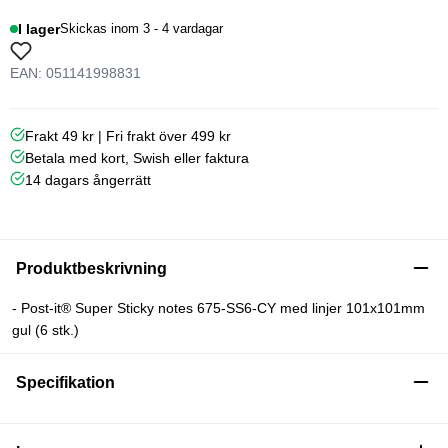
I lager
Skickas inom 3 - 4 vardagar
EAN: 051141998831
Frakt 49 kr | Fri frakt över 499 kr
Betala med kort, Swish eller faktura
14 dagars ångerrätt
Produktbeskrivning
- Post-it® Super Sticky notes 675-SS6-CY med linjer 101x101mm
gul (6 stk.)
Specifikation