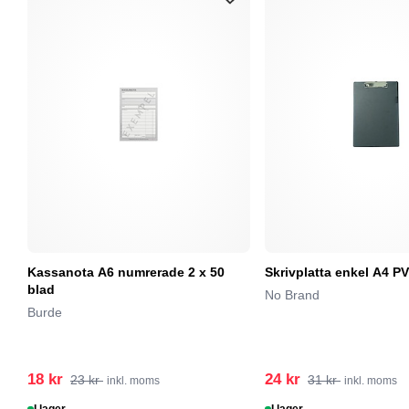
Kassanota A6 numrerade 2 x 50
Skrivplatta enkel A4 PV
blad
No Brand
Burde
18 kr
24 kr
23 kr
31 kr
inkl. moms
inkl. moms