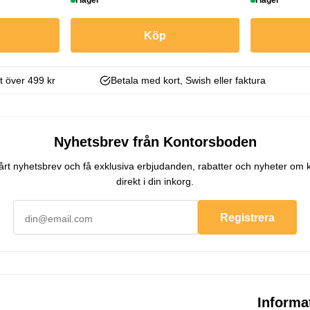
I lager
I lager
Köp
kt över 499 kr
Betala med kort, Swish eller faktura
Nyhetsbrev från Kontorsboden
 vårt nyhetsbrev och få exklusiva erbjudanden, rabatter och nyheter om 
direkt i din inkorg.
Registrera
Informa