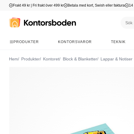
Frakt 49 kr | Fri frakt över 499 kr
Betala med kort, Swish eller faktura
14 
PRODUKTER
KONTORSVAROR
TEKNIK
Hem
Produkter
Kontoret
Block & Blanketter
Lappar & Notiser