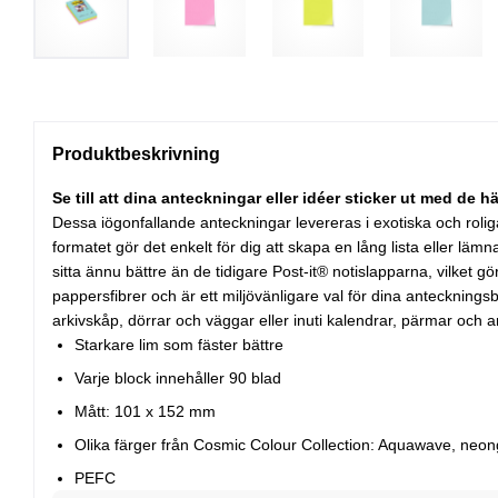
Produktbeskrivning
Se till att dina anteckningar eller idéer sticker ut med de 
Dessa iögonfallande anteckningar levereras i exotiska och roliga 
formatet gör det enkelt för dig att skapa en lång lista eller lä
sitta ännu bättre än de tidigare Post-it® notislapparna, vilket g
pappersfibrer och är ett miljövänligare val för dina anteckning
arkivskåp, dörrar och väggar eller inuti kalendrar, pärmar och
Starkare lim som fäster bättre
Varje block innehåller 90 blad
Mått: 101 x 152 mm
Olika färger från Cosmic Colour Collection: Aquawave, neo
PEFC