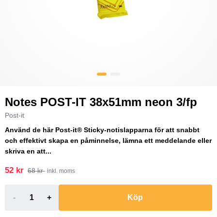
Notes POST-IT 38x51mm neon 3/fp
Post-it
Använd de här Post-it® Sticky-notislapparna för att snabbt
och effektivt skapa en påminnelse, lämna ett meddelande eller
skriva en att...
52 kr
68 kr
inkl. moms
-
+
Köp