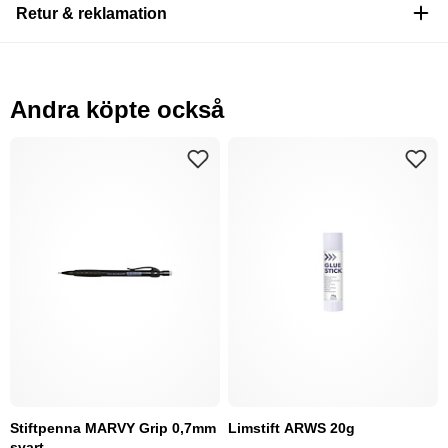
Retur & reklamation
Andra köpte också
Stiftpenna MARVY Grip 0,7mm
Limstift ARWS 20g
svart