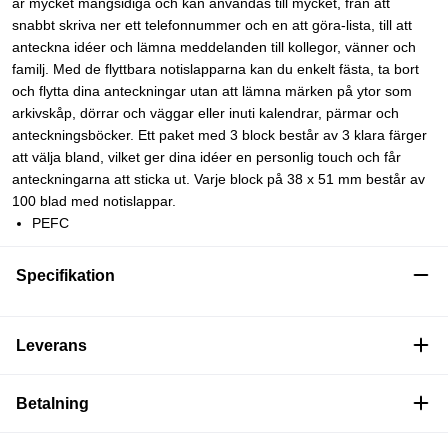
är mycket mångsidiga och kan användas till mycket, från att
snabbt skriva ner ett telefonnummer och en att göra-lista, till att
anteckna idéer och lämna meddelanden till kollegor, vänner och
familj. Med de flyttbara notislapparna kan du enkelt fästa, ta bort
och flytta dina anteckningar utan att lämna märken på ytor som
arkivskåp, dörrar och väggar eller inuti kalendrar, pärmar och
anteckningsböcker. Ett paket med 3 block består av 3 klara färger
att välja bland, vilket ger dina idéer en personlig touch och får
anteckningarna att sticka ut. Varje block på 38 x 51 mm består av
100 blad med notislappar.
PEFC
Specifikation
Leverans
Betalning