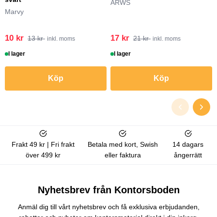
ARWS
Marvy
10 kr
17 kr
13 kr
21 kr
inkl. moms
inkl. moms
I lager
I lager
Köp
Köp
Frakt 49 kr | Fri frakt
Betala med kort, Swish
14 dagars
över 499 kr
eller faktura
ångerrätt
Nyhetsbrev från Kontorsboden
Anmäl dig till vårt nyhetsbrev och få exklusiva erbjudanden,