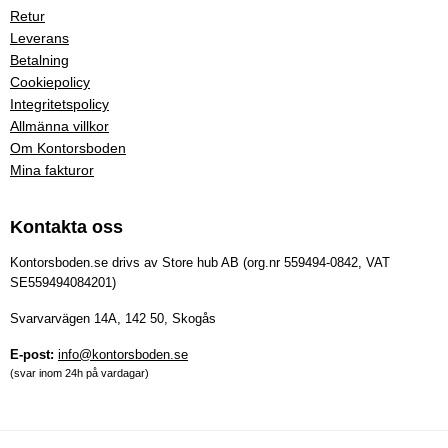
Retur
Leverans
Betalning
Cookiepolicy
Integritetspolicy
Allmänna villkor
Om Kontorsboden
Mina fakturor
Kontakta oss
Kontorsboden.se drivs av Store hub AB (org.nr 559494-0842, VAT
SE559494084201)
Svarvarvägen 14A, 142 50, Skogås
E-post:
info@kontorsboden.se
(svar inom 24h på vardagar)