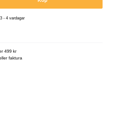
Köp
3 - 4 vardagar
ver 499 kr
ller faktura