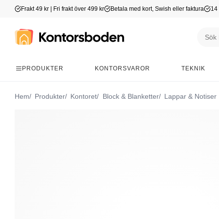
Frakt 49 kr | Fri frakt över 499 kr
Betala med kort, Swish eller faktura
14 
PRODUKTER
KONTORSVAROR
TEKNIK
Hem
Produkter
Kontoret
Block & Blanketter
Lappar & Notiser