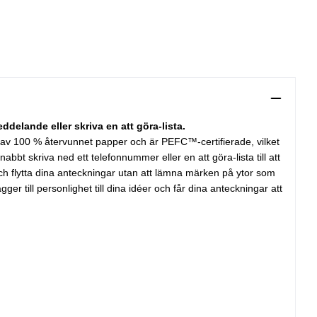
delande eller skriva en att göra-lista.
de av 100 % återvunnet papper och är PEFC™-certifierade, vilket
abbt skriva ned ett telefonnummer eller en att göra-lista till att
och flytta dina anteckningar utan att lämna märken på ytor som
er till personlighet till dina idéer och får dina anteckningar att