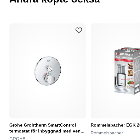
Grohe Grohtherm SmartControl
Rommelsbacher EGK 2
termostat för inbyggnad med ven...
Rommelsbacher
GROHE