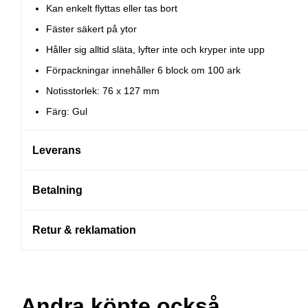
Kan enkelt flyttas eller tas bort
Fäster säkert på ytor
Håller sig alltid släta, lyfter inte och kryper inte upp
Förpackningar innehåller 6 block om 100 ark
Notisstorlek: 76 x 127 mm
Färg: Gul
Leverans
Betalning
Retur & reklamation
Andra köpte också