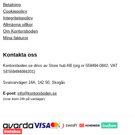
Betalning
Cookiepolicy
Integritetspolicy
Allmänna villkor
Om Kontorsboden
Mina fakturor
Kontakta oss
Kontorsboden.se drivs av Store hub AB (org.nr 559494-0842, VAT
SE559494084201)
Svarvarvägen 14A, 142 50, Skogås
E-post:
info@kontorsboden.se
(svar inom 24h på vardagar)