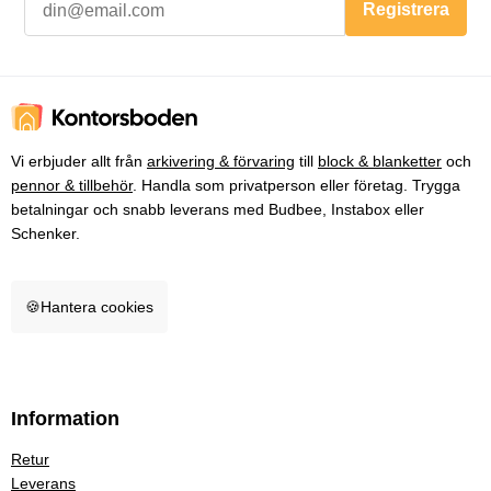
Registrera
Vi erbjuder allt från
arkivering & förvaring
till
block & blanketter
och
pennor & tillbehör
. Handla som privatperson eller företag. Trygga
betalningar och snabb leverans med Budbee, Instabox eller
Schenker.
🍪
Hantera cookies
Information
Retur
Leverans