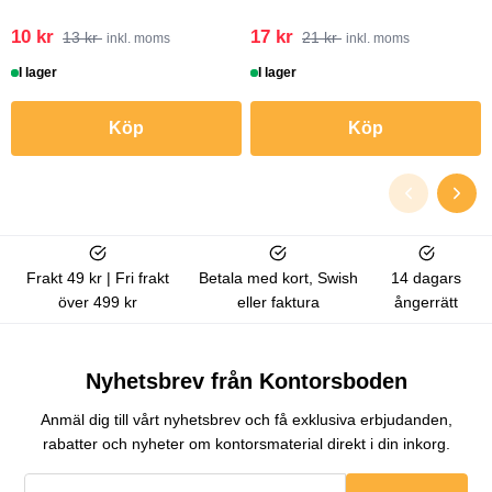
10 kr
17 kr
13 kr
21 kr
inkl. moms
inkl. moms
I lager
I lager
Köp
Köp
Frakt 49 kr | Fri frakt
Betala med kort, Swish
14 dagars
över 499 kr
eller faktura
ångerrätt
Nyhetsbrev från Kontorsboden
Anmäl dig till vårt nyhetsbrev och få exklusiva erbjudanden,
rabatter och nyheter om kontorsmaterial direkt i din inkorg.