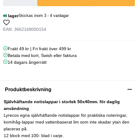
I lager
Skickas inom 3 - 4 vardagar
EAN: 3662168000154
Frakt 49 kr | Fri frakt över 499 kr
Betala med kort, Swish eller faktura
14 dagars ångerrätt
Produktbeskrivning
Självhäftande notislappar i storlek 50x40mm. för daglig
användning
Lyrecos egna självhäftande notislappar för praktiska noteringar,
komihåg-lappar med vattenbaserat lim som inte skadar ytan den
placeras på.
12 block med 100- blad i varje.