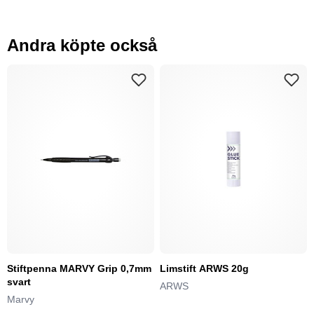
Andra köpte också
Stiftpenna MARVY Grip 0,7mm
Limstift ARWS 20g
svart
ARWS
Marvy