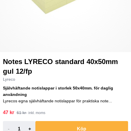
Notes LYRECO standard 40x50mm
gul 12/fp
Lyreco
Självhäftande notislappar i storlek 50x40mm. för daglig
användning
Lyrecos egna självhäftande notislappar för praktiska note...
47 kr
61 kr
inkl. moms
-
+
Köp