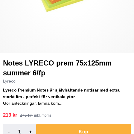
Notes LYRECO prem 75x125mm
summer 6/fp
Lyreco
Lyreco Premium Notes är självhäftande notisar med extra
starkt lim - perfekt för vertikala ytor.
Gör anteckningar, lämna kom...
213 kr
276 kr
inkl. moms
-
+
Köp