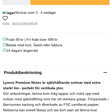
I lager
Skickas inom 3 - 4 vardagar
EAN: 3662168049528
Frakt 49 kr | Fri frakt över 499 kr
Betala med kort, Swish eller faktura
14 dagars ångerrätt
Produktbeskrivning
Lyreco Premium Notes är självhäftande notisar med extra
starkt lim - perfekt för vertikala ytor.
Gör anteckningar, lämna kom ihåg lappar och märk upp med
notiser med självhäftning som har ett starkare grepp. Förpackade i
återvunnen kartong och tillverkade av FSC-certifierat papper.
Notiserna kan enkelt fästas och tas bort utan att lämna kvar