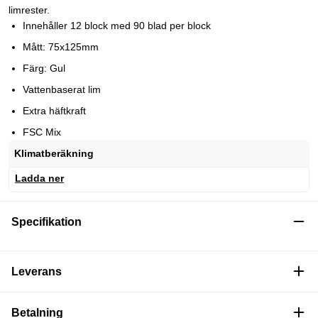
limrester.
Innehåller 12 block med 90 blad per block
Mått: 75x125mm
Färg: Gul
Vattenbaserat lim
Extra häftkraft
FSC Mix
Klimatberäkning
Ladda ner
Specifikation
Leverans
Betalning