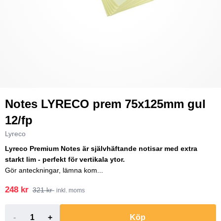
Notes LYRECO prem 75x125mm gul
12/fp
Lyreco
Lyreco Premium Notes är självhäftande notisar med extra
starkt lim - perfekt för vertikala ytor.
Gör anteckningar, lämna kom...
248 kr
321 kr
inkl. moms
-
+
Köp