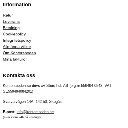
Information
Retur
Leverans
Betalning
Cookiepolicy
Integritetspolicy
Allmänna villkor
Om Kontorsboden
Mina fakturor
Kontakta oss
Kontorsboden.se drivs av Store hub AB (org.nr 559494-0842, VAT
SE559494084201)
Svarvarvägen 14A, 142 50, Skogås
E-post:
info@kontorsboden.se
(svar inom 24h på vardagar)